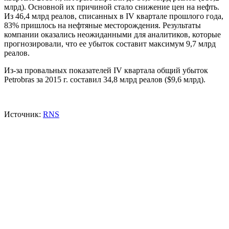
млрд). Основной их причиной стало снижение цен на нефть.
Из 46,4 млрд реалов, списанных в IV квартале прошлого года,
83% пришлoсь на нефтяные месторождения. Результаты
компании оказались неожиданными для аналитиков, которые
прогнозировали, что ее убыток составит максимум 9,7 млрд
реалов.
Из-за провальных показателей IV квартала общий убыток
Petrobras за 2015 г. составил 34,8 млрд реалов ($9,6 млрд).
Источник:
RNS