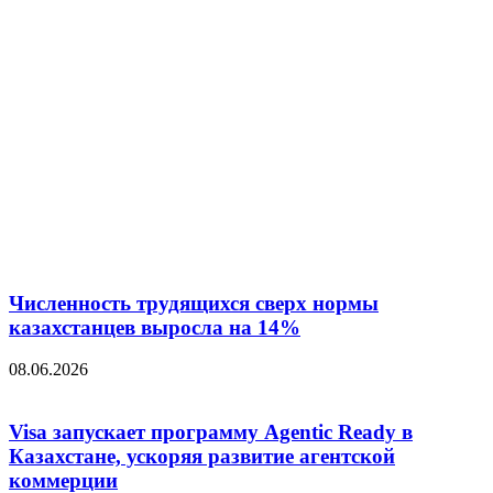
Численность трудящихся сверх нормы
казахстанцев выросла на 14%
08.06.2026
Visa запускает программу Agentic Ready в
Казахстане, ускоряя развитие агентской
коммерции