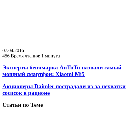
07.04.2016
456
Время чтения: 1 минута
Эксперты бенчмарка AnTuTu назвали самый
мощный смартфон: Xiaomi Mi5
Акционеры Daimler пострадали из-за нехватки
сосисок в рационе
Статьи по Теме