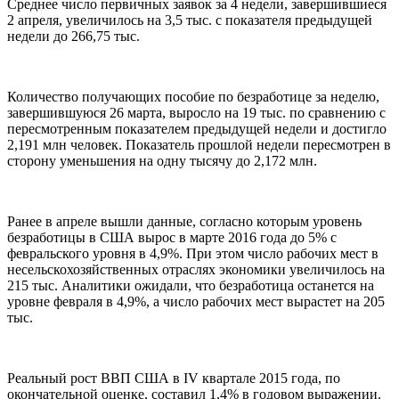
Среднее число первичных заявок за 4 недели, завершившиеся
2 апреля, увеличилось на 3,5 тыс. с показателя предыдущей
недели до 266,75 тыс.
Количество получающих пособие по безработице за неделю,
завершившуюся 26 марта, выросло на 19 тыс. по сравнению с
пересмотренным показателем предыдущей недели и достигло
2,191 млн человек. Показатель прошлой недели пересмотрен в
сторону уменьшения на одну тысячу до 2,172 млн.
Ранее в апреле вышли данные, согласно которым уровень
безработицы в США вырос в марте 2016 года до 5% с
февральского уровня в 4,9%. При этом число рабочих мест в
несельскохозяйственных отраслях экономики увеличилось на
215 тыс. Аналитики ожидали, что безработица останется на
уровне февраля в 4,9%, а число рабочих мест вырастет на 205
тыс.
Реальный рост ВВП США в IV квартале 2015 года, по
окончательной оценке, составил 1,4% в годовом выражении.