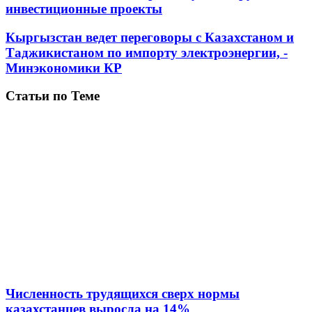
инвестиционные проекты
Кыргызстан ведет переговоры с Казахстаном и
Таджикистаном по импорту электроэнергии, -
Минэкономики КР
Статьи по Теме
Численность трудящихся сверх нормы
казахстанцев выросла на 14%