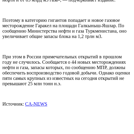
Поэтому в категорию гигантов попадает и новое газовое
месторождение Гаракел на площади Галкыныш-Яшлар. По
сообщению Министерства нефти и газа Туркменистана, оно
увеличивает общие запасы блока на 1,2 трлн м3.
При этом в России примечательных открытий в прошлом
году не случилось. Сообщается о 44 новых месторождениях
нефти и газа, запасы которых, по сообщению МПР, должны
обеспечить воспроизводство годовой добычи. Однако оценки
пяти самых крупных из известных на сегодня открытий не
превышают 25 млн тонн н.э.
Источник:
CA-NEWS