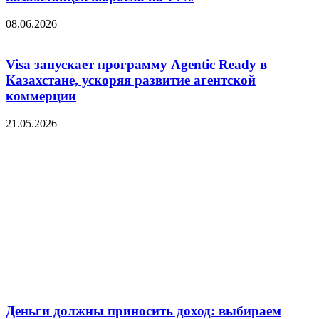
08.06.2026
Visa запускает программу Agentic Ready в
Казахстане, ускоряя развитие агентской
коммерции
21.05.2026
Деньги должны приносить доход: выбираем