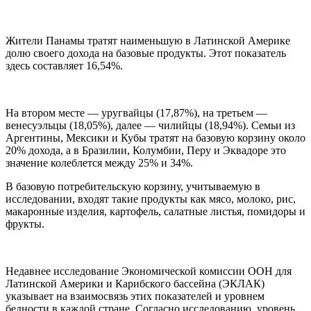
Жители Панамы тратят наименьшую в Латинской Америке
долю своего дохода на базовые продукты. Этот показатель
здесь составляет 16,54%.
На втором месте — уругвайцы (17,87%), на третьем —
венесуэльцы (18,05%), далее — чилийцы (18,94%). Семьи из
Аргентины, Мексики и Кубы тратят на базовую корзину около
20% дохода, а в Бразилии, Колумбии, Перу и Эквадоре это
значение колеблется между 25% и 34%.
В базовую потребительскую корзину, учитываемую в
исследовании, входят такие продукты как мясо, молоко, рис,
макаронные изделия, картофель, салатные листья, помидоры и
фрукты.
Недавнее исследование Экономической комиссии ООН для
Латинской Америки и Карибского бассейна (ЭКЛАК)
указывает на взаимосвязь этих показателей и уровнем
бедности в каждой стране. Согласно исследованию, уровень