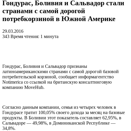
Гондурас, Боливия и Сальвадор стали
странами с самой дорогой
потребкорзиной в Южной Америке
29.03.2016
343
Время чтения: 1 минута
Гондурас, Боливия и Сальвадор признаны
латиноамериканскими странами с самой дорогой базовой
потребительской корзиной, сообщает информагентство
Notimerica со ссылкой на британскую консалтинговую
компанию MoveHub.
Согласно данным компании, семья из четырех человек в
Гондурасе тратит 100,05% своего дохода за месяц на базовые
продукты. В Боливии этот показатель составляет 62,95%, в
Сальвадоре — 49,98%, в Доминиканской Республике —
34,8%.