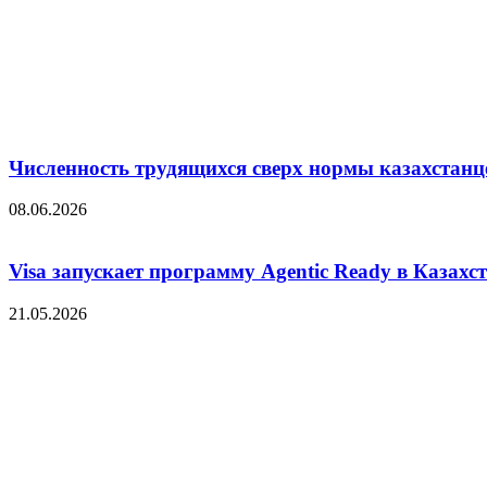
Численность трудящихся сверх нормы казахстанц
08.06.2026
Visa запускает программу Agentic Ready в Казахс
21.05.2026