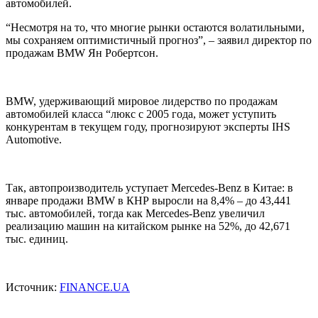
автомобилей.
“Несмотря на то, что многие рынки остаются волатильными,
мы сохраняем оптимистичный прогноз”, – заявил директор по
продажам
BMW
Ян Робертсон.
BMW
, удерживающий мировое лидерство по продажам
автомобилей класса “люкс с 2005 года, может уступить
конкурентам в текущем году, прогнозируют эксперты
IHS
Automotive.
Так, автопроизводитель уступает Mercedes-Benz в Китае: в
январе продажи
BMW
в
КНР
выросли на 8,4% – до 43,441
тыс. автомобилей, тогда как Mercedes-Benz увеличил
реализацию машин на китайском рынке на 52%, до 42,671
тыс. единиц.
Источник:
FINANCE.UA