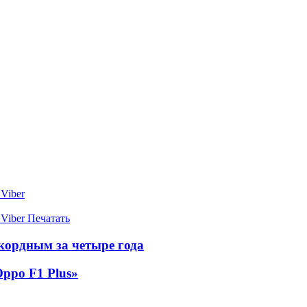
Viber
Viber
Печатать
кордным за четыре года
ppo F1 Plus»