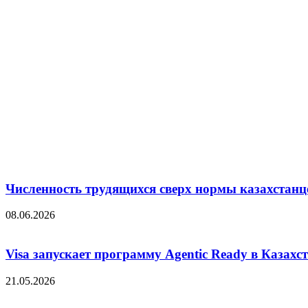
Численность трудящихся сверх нормы казахстанц
08.06.2026
Visa запускает программу Agentic Ready в Казахс
21.05.2026