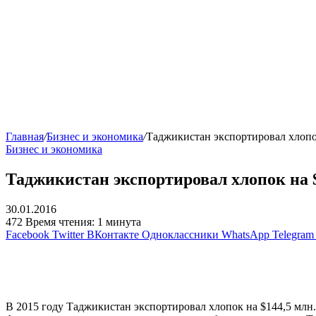
Главная
/
Бизнес и экономика
/
Таджикистан экспортировал хлопо
Бизнес и экономика
Таджикистан экспортировал хлопок на 
30.01.2016
472
Время чтения: 1 минута
Facebook
Twitter
ВКонтакте
Одноклассники
WhatsApp
Telegram
В 2015 году Таджикистан экспортировал хлопок на $144,5 мл