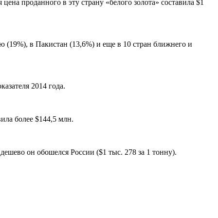
 цена проданного в эту страну «белого золота» составила $1
 (19%), в Пакистан (13,6%) и еще в 10 стран ближнего и
казателя 2014 года.
ила более $144,5 млн.
дешево он обошелся России ($1 тыс. 278 за 1 тонну).