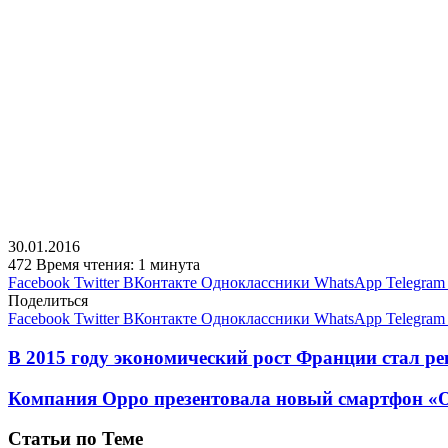
30.01.2016
472
Время чтения: 1 минута
Facebook
Twitter
ВКонтакте
Одноклассники
WhatsApp
Telegram
Поделиться
Facebook
Twitter
ВКонтакте
Одноклассники
WhatsApp
Telegram
В 2015 году экономический рост Франции стал ре
Компания Oppo презентовала новый смартфон «O
Статьи по Теме