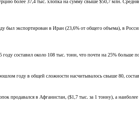
рцию более 37,4 тыс. хлопка на сумму свыше $50,7 млн. Средняя
 был экспортирован в Иран (23,6% от общего объема), в Россию
году составил около 108 тыс. тонн, что почти на 25% больше по
ошлом году в общей сложности насчитывалось свыше 80, состав
к продавался в Афганистан, ($1,7 тыс. за 1 тонну), а наиболее 