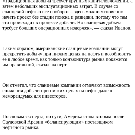
«Традиционная добыча требует крупных капиталовложений, а
затем небольших эксплуатационных затрат. В случае со
сланцевой нефтью все наоборот – здесь можно мгновенно
начать проект без стадии поиска и разведки, потому что там
это происходит в процессе добычи. Но сланцевая добыча
требует больших операционных издержек», — сказал Иванов.
Таким образом, американские сланцевые компании могут
прекратить добычу при низких ценах на нефть и возобновить
ее в любое время, как только конъюнктура рынка покажется
им правильной, сказал эксперт.
Он отметил, что сланцевые компании отмечают возможность
снижения добычи при низких ценах на нефть даже в
меморандумах для инвесторов.
По словам эксперта, по сути, Америка стала вторым после
Саудовской Аравии «балансирующим» поставщиком
нефтяного рынка.