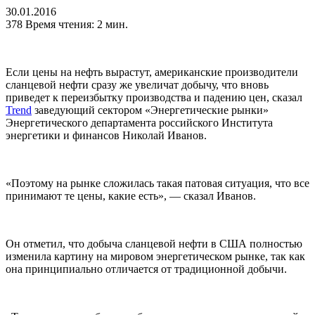
30.01.2016
378
Время чтения: 2 мин.
Если цены на нефть вырастут, американские производители
сланцевой нефти сразу же увеличат добычу, что вновь
приведет к переизбытку производства и падению цен, сказал
Trend
заведующий сектором «Энергетические рынки»
Энергетического департамента российского Института
энергетики и финансов Николай Иванов.
«Поэтому на рынке сложилась такая патовая ситуация, что все
принимают те цены, какие есть», — сказал Иванов.
Он отметил, что добыча сланцевой нефти в США полностью
изменила картину на мировом энергетическом рынке, так как
она принципиально отличается от традиционной добычи.