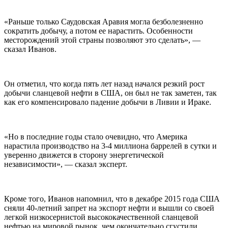
«Раньше только Саудовская Аравия могла безболезненно
сократить добычу, а потом ее нарастить. Особенности
месторождений этой страны позволяют это сделать», —
сказал Иванов.
Он отметил, что когда пять лет назад начался резкий рост
добычи сланцевой нефти в США, он был не так заметен, так
как его компенсировало падение добычи в Ливии и Ираке.
«Но в последние годы стало очевидно, что Америка
нарастила производство на 3-4 миллиона баррелей в сутки и
уверенно движется в сторону энергетической
независимости», — сказал эксперт.
Кроме того, Иванов напомнил, что в декабре 2015 года США
сняли 40-летний запрет на экспорт нефти и вышли со своей
легкой низкосернистой высококачественной сланцевой
нефтью на мировой рынок, чем окончательно сгустили