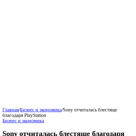
Главная
/
Бизнес и экономика
/
Sony отчиталась блестяще
благодаря PlayStation
Бизнес и экономика
Sony отчиталась блестяще благодаря