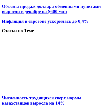
Объемы продаж доллара обменными пунктами
выросли в декабре на $600 млн
Инфляция в еврозоне ускорилась до 0,4%
Статьи по Теме
Численность трудящихся сверх нормы
казахстанцев выросла на 14%