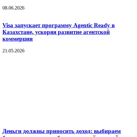
08.06.2026
Visa запускает программу Agentic Ready в
Казахстане, ускоряя развитие агентской
коммерции
21.05.2026
Деньги должны приносить доход: выбираем