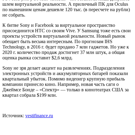
шлем виртуальной реальности. А приличный ПК для Oculus
по нынешним ценам дешевле 120 тыс. (в пересчете на рубли)
не собрать.
К битве Sony и Facebook за виртуальное пространство
присоединится HTC со своим Vive. У Samsung тоже есть свои
проекты устройств виртуальной реальности. Новый рынок
обещает быть весьма интересным. По прогнозам IHS
Technology, в 2016 г. будет продано 7 млн гаджетов. Но уже к
2020 г. количество продаж достигнет 37 млн штук, а общая
оценка рынка составит $2,6 млрд.
Sony не зря делает акцент на развлечениях. Подразделения
электронных устройств и аккумуляторных батарей показали
квартальный убыток. Помимо видеоигр крупную прибыль
компании принесло кино. Например, новая часть саги о
Джеймсе Бонде – «Спектр» — только в кинотеатрах США за
квартал собрала $199 млн.
Источник:
vestifinance.ru