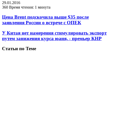
29.01.2016
360
Время чтения: 1 минута
Цена Brent подскочила выше $35 после
заявления России о встрече с ОПЕК
У Китая нет намерения стимулировать экспорт
путем занижения курса юаня, - премьер КНР
Статьи по Теме