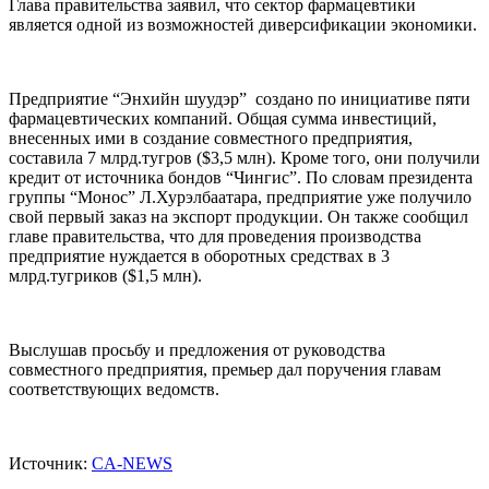
Глава правительства заявил, что сектор фармацевтики
является одной из возможностей диверсификации экономики.
Предприятие “Энхийн шуудэр” создано по инициативе пяти
фармацевтических компаний. Общая сумма инвестиций,
внесенных ими в создание совместного предприятия,
составила 7 млрд.тугров ($3,5 млн). Кроме того, они получили
кредит от источника бондов “Чингис”. По словам президента
группы “Монос” Л.Хурэлбаатара, предприятие уже получило
свой первый заказ на экспорт продукции. Он также сообщил
главе правительства, что для проведения производства
предприятие нуждается в оборотных средствах в 3
млрд.тугриков ($1,5 млн).
Выслушав просьбу и предложения от руководства
совместного предприятия, премьер дал поручения главам
соответствующих ведомств.
Источник:
CA-NEWS