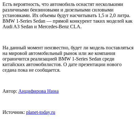
Есть вероятность, что автомобиль оснастят несколькими
различными бензиновыми и дизельными силовыми
установками. Их объемы будут насчитывать 1,5 и 2,0 литра.
BMW 1-Series Sedan — прямой конкурент таких моделей как
Audi A3 Sedan и Mercedes-Benz CLA.
На данный момент неизвестно, будет ли модель поставляться
на мировой автомобильный рынок или же компания
ограничится реализацией BMW 1-Series Sedan среди
китайских автомобилистов. О дате презентации нового
седана пока не сообщается.
Автор:
Анцифирова Нина
Источник:
planet-today.ru