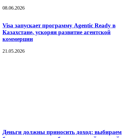
08.06.2026
Visa запускает программу Agentic Ready в
Казахстане, ускоряя развитие агентской
коммерции
21.05.2026
Деньги должны приносить доход: выбираем