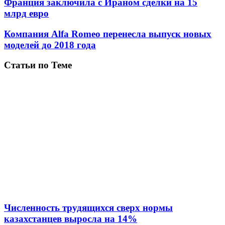
Франция заключила с Ираном сделки на 15
млрд евро
Компания Alfa Romeo перенесла выпуск новых
моделей до 2018 года
Статьи по Теме
Численность трудящихся сверх нормы
казахстанцев выросла на 14%