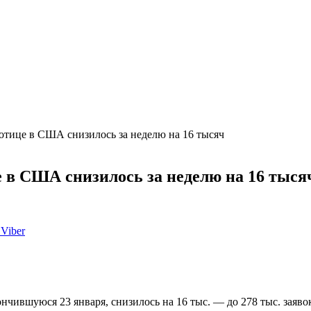
ботице в США снизилось за неделю на 16 тысяч
е в США снизилось за неделю на 16 тыся
Viber
ончившуюся 23 января, снизилось на 16 тыс. — до 278 тыс. зая