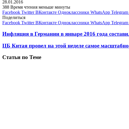
28.01.2016
388
Время чтения меньше минуты
Facebook
Twitter
ВКонтакте
Одноклассники
WhatsApp
Telegram
Поделиться
Facebook
Twitter
ВКонтакте
Одноклассники
WhatsApp
Telegram
Инфляция в Германии в январе 2016 года состав
ЦБ Китая провел на этой неделе самое масштабно
Статьи по Теме