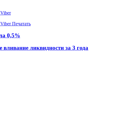
Viber
Viber
Печатать
ила 0,5%
е вливание ликвидности за 3 года