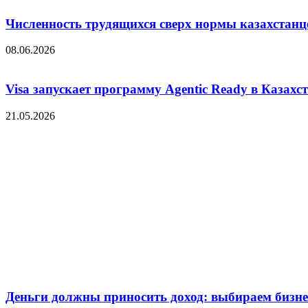
Численность трудящихся сверх нормы казахстанц
08.06.2026
Visa запускает программу Agentic Ready в Казахс
21.05.2026
Деньги должны приносить доход: выбираем бизнес