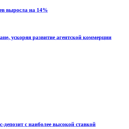
ев выросла на 14%
тане, ускоряя развитие агентской коммерции
-депозит с наиболее высокой ставкой