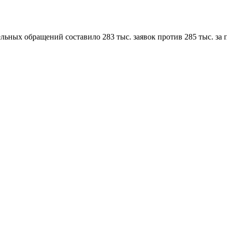
дельных обращений составило 283 тыс. заявок против 285 тыс. з