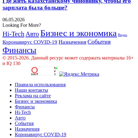
Где жить казахстанскому чиновнику, чтобы его
зарплата была больше?
06.05.2026
Looking For More?
Бизнес и экономика
Hi-Tech
Авто
Видео
События
Назначения
Коронавирус COVID-19
Финансы
© 2015-2026. Данный ресурс может содержать материалы 16+
и IQ 130
Правила использования
Наши контакты
Реклама на сайте
Бизнес и экономика
Финансы
Hi-Tech
Авто
События
Назначения
Коронавирус COVID-19