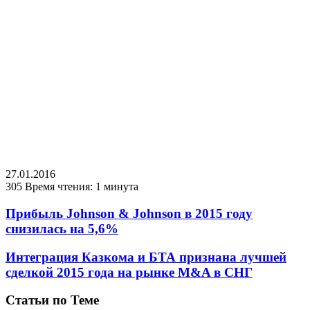
27.01.2016
305
Время чтения: 1 минута
Прибыль Johnson & Johnson в 2015 году
снизилась на 5,6%
Интеграция Казкома и БТА признана лучшей
сделкой 2015 года на рынке M&A в СНГ
Статьи по Теме