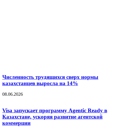
Численность трудящихся сверх нормы
казахстанцев выросла на 14%
08.06.2026
Visa запускает программу Agentic Ready в
Казахстане, ускоряя развитие агентской
коммерции