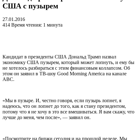
США с пузырем
27.01.2016
414
Время чтения: 1 минута
Кандидат в президенты США Дональд Трамп назвал
экономику США пузырем, который может лопнуть, и ему бы
не хотелось разбираться с этим финансовым коллапсом. Об
этом он заявил в ТВ-шоу Good Morning America на канале
ABC.
«Мы в пузыре. И, честно говоря, если пузырь лопнет, я
надеюсь, что он лопнет до того, как я стану президентом,
потому что я не хочу в это все вмешиваться. Я вам скажу, что
лучше до меня, чем после», — заявил он.
«Посмотрите на биржи сегодня и на прошлой неделе. Мы