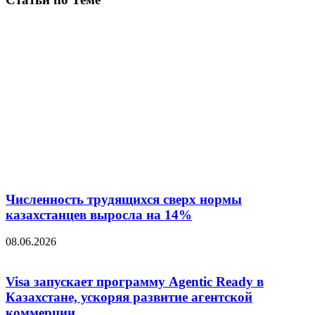
Численность трудящихся сверх нормы
казахстанцев выросла на 14%
08.06.2026
Visa запускает программу Agentic Ready в
Казахстане, ускоряя развитие агентской
коммерции