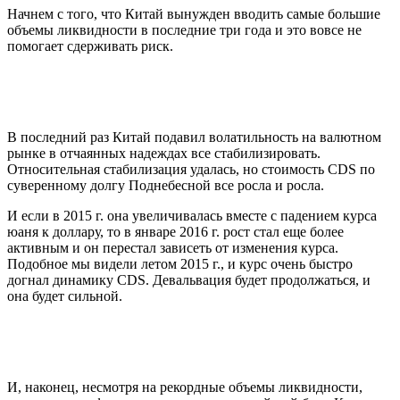
Начнем с того, что Китай вынужден вводить самые большие
объемы ликвидности в последние три года и это вовсе не
помогает сдерживать риск.
В последний раз Китай подавил волатильность на валютном
рынке в отчаянных надеждах все стабилизировать.
Относительная стабилизация удалась, но стоимость CDS по
суверенному долгу Поднебесной все росла и росла.
И если в 2015 г. она увеличивалась вместе с падением курса
юаня к доллару, то в январе 2016 г. рост стал еще более
активным и он перестал зависеть от изменения курса.
Подобное мы видели летом 2015 г., и курс очень быстро
догнал динамику CDS. Девальвация будет продолжаться, и
она будет сильной.
И, наконец, несмотря на рекордные объемы ликвидности,