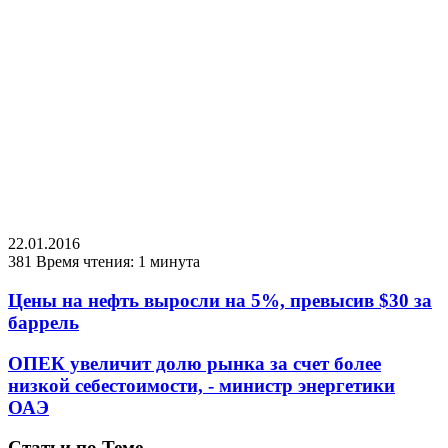
22.01.2016
381
Время чтения: 1 минута
Цены на нефть выросли на 5%, превысив $30 за
баррель
ОПЕК увеличит долю рынка за счет более
низкой себестоимости, - министр энергетики
ОАЭ
Статьи по Теме