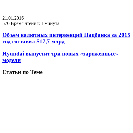
21.01.2016
576
Время чтения: 1 минута
Объем валютных интервенций Нацбанка за 2015
год составил $17,7 млрд
Hyundai выпустит три новых «заряженных»
модели
Статьи по Теме