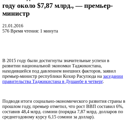
году около $7,87 млрд., — премьер-
министр
21.01.2016
576
Время чтения: 1 минута
В 2015 году были достигнуты значительные успехи в
развитии национальной экономки Таджикистана,
находившейся под давлением внешних факторов, заявил
премьер-министр республики Кохир Расулзода на
заседании
правительства Таджикистана в Душанбе в четверг
.
Подводя итоги социально-экономического развития страны в
прошлом году, премьер отметил, что рост ВВП составил 6%,
составив 48,4 млрд. сомони (порядка 7,87 млрд. долларов по
среднегодовому курсу 6,15 сомони за доллар).