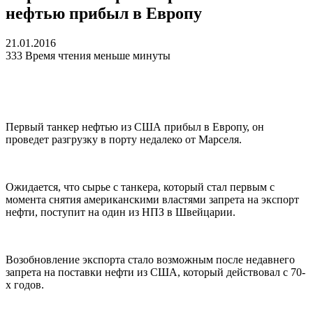
нефтью прибыл в Европу
21.01.2016
333
Время чтения меньше минуты
Первый танкер нефтью из
США
прибыл в Европу, он
проведет разгрузку в порту недалеко от Марселя.
Ожидается, что сырье с танкера, который стал первым с
момента снятия американскими властями запрета на экспорт
нефти, поступит на один из
НПЗ
в Швейцарии.
Возобновление экспорта стало возможным после недавнего
запрета на поставки нефти из
США
, который действовал с 70-
х годов.