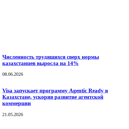
Численность трудящихся сверх нормы
казахстанцев выросла на 14%
08.06.2026
Visa запускает программу Agentic Ready в
Казахстане, ускоряя развитие агентской
коммерции
21.05.2026