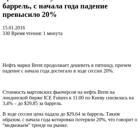
баррель, с начала года падение
превысило 20%
15.01.2016
330
Время чтения: 1 минута
Нефть марки Brent продолжает дешеветь в пятницу, причем
падение с начала года достигало в ходе сессии 20%.
Стоимость мартовских фьючерсов на нефть Brent на
лондонской бирже
ICE
Futures к 11:00 по Киеву снизилась на
3,4% – до $29,85 за баррель.
В ходе сессии цена падала до $29,64 за баррель. Таким
образом, с начала года котировки потеряли 20%, что говорит о
“медвежьем” тренде на рынке.