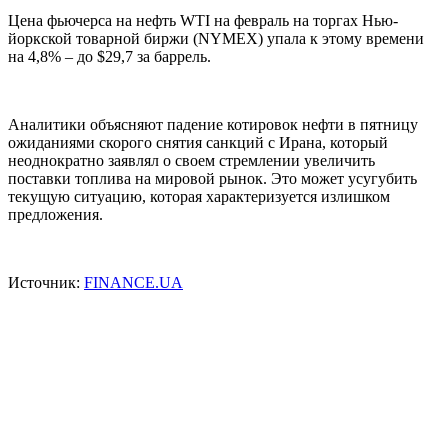
Цена фьючерса на нефть
WTI
на февраль на торгах Нью-
йоркской товарной биржи (
NYMEX
) упала к этому времени
на 4,8% – до $29,7 за баррель.
Аналитики объясняют падение котировок нефти в пятницу
ожиданиями скорого снятия санкций с Ирана, который
неоднократно заявлял о своем стремлении увеличить
поставки топлива на мировой рынок. Это может усугубить
текущую ситуацию, которая характеризуется излишком
предложения.
Источник:
FINANCE.UA