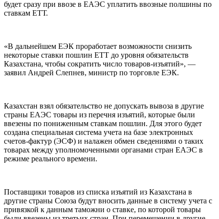
будет сразу при ввозе в ЕАЭС уплатить ввозные полшины по
ставкам ЕТТ.
«В дальнейшем ЕЭК проработает возможности снизить
некоторые ставки пошлин ЕТТ до уровня обязательств
Казахстана, чтобы сократить число товаров-изъятий», —
заявил Андрей Слепнев, министр по торговле ЕЭК.
Казахстан взял обязательство не допускать вывоза в другие
страны ЕАЭС товары из перечня изъятий, которые были
ввезены по пониженным ставкам пошлин. Для этого будет
создана специальная система учета на базе электронных
счетов-фактур (ЭСФ) и налажен обмен сведениями о таких
товарах между уполномоченными органами стран ЕАЭС в
режиме реального времени.
Поставщики товаров из списка изъятий из Казахстана в
другие страны Союза будут вносить данные в систему учета с
привязкой к данным таможни о ставке, по которой товары
были ввезены из третьих стран. При перемещении в другие