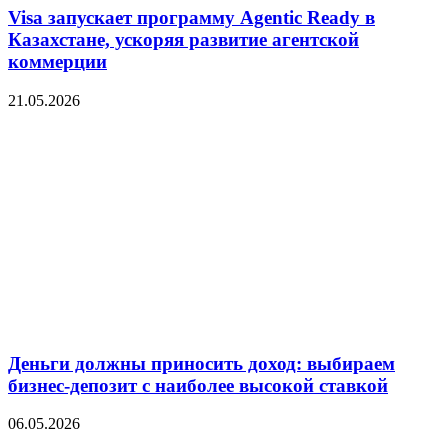
Visa запускает программу Agentic Ready в
Казахстане, ускоряя развитие агентской
коммерции
21.05.2026
Деньги должны приносить доход: выбираем
бизнес-депозит с наиболее высокой ставкой
06.05.2026