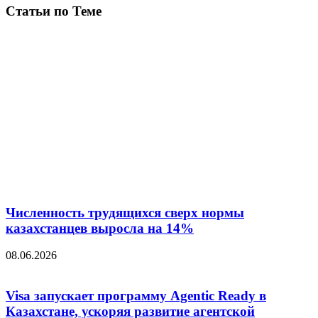
Статьи по Теме
Численность трудящихся сверх нормы
казахстанцев выросла на 14%
08.06.2026
Visa запускает программу Agentic Ready в
Казахстане, ускоряя развитие агентской