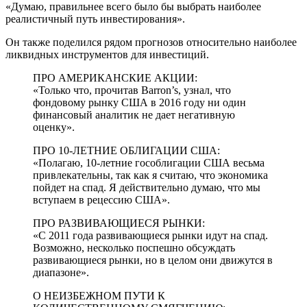
«Думаю, правильнее всего было бы выбрать наиболее
реалистичный путь инвестирования».
Он также поделился рядом прогнозов относительно наиболее
ликвидных инструментов для инвестиций.
ПРО АМЕРИКАНСКИЕ АКЦИИ:
«Только что, прочитав Barron’s, узнал, что
фондовому рынку США в 2016 году ни один
финансовый аналитик не дает негативную
оценку».
ПРО 10-ЛЕТНИЕ ОБЛИГАЦИИ США:
«Полагаю, 10-летние гособлигации США весьма
привлекательны, так как я считаю, что экономика
пойдет на спад. Я действительно думаю, что мы
вступаем в рецессию США».
ПРО РАЗВИВАЮЩИЕСЯ РЫНКИ:
«С 2011 года развивающиеся рынки идут на спад.
Возможно, несколько поспешно обсуждать
развивающиеся рынки, но в целом они движутся в
диапазоне».
О НЕИЗБЕЖНОМ ПУТИ К