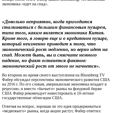
экономика «идет на спад».
«Довольно неприятно, когда приходится
сталкиваться с большим финансовым пузырем,
типа того, каким является экономика Китая.
Кроме того, я говорю еще и о кредитном пузыре,
который неизменно приводит к тому, что
экономический рост медленно, но верно идет на
спад. Может быть, вы и смягчите немного
падение, но факт останется фактом:
экономический рост от этого не начнется».
Во вторник во время своего выступления на Bloomberg TV
Фабер обсуждал перспективы экономического развития США
на 2016 г. По его словам, американская экономика впадает в
рецессию, и вместо «бычьего» рынка на фондовой бирже
США Фабер рекомендует инвестировать в 10-летние
государственные облигации США.
Отвечая на вопрос, хорошая ли это идея придерживаться
«медвежьего» рынка, когда акции растут, Фабер ответил: