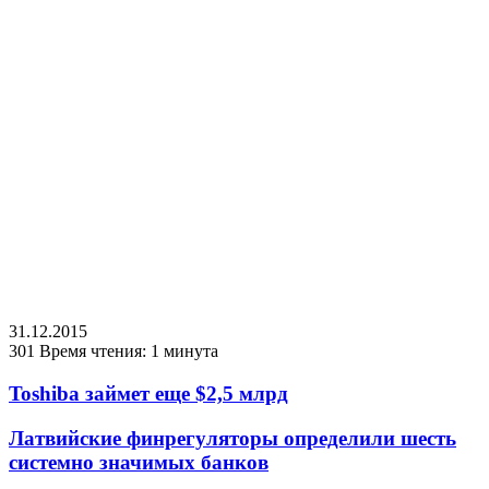
31.12.2015
301
Время чтения: 1 минута
Toshiba займет еще $2,5 млрд
Латвийские финрегуляторы определили шесть
системно значимых банков