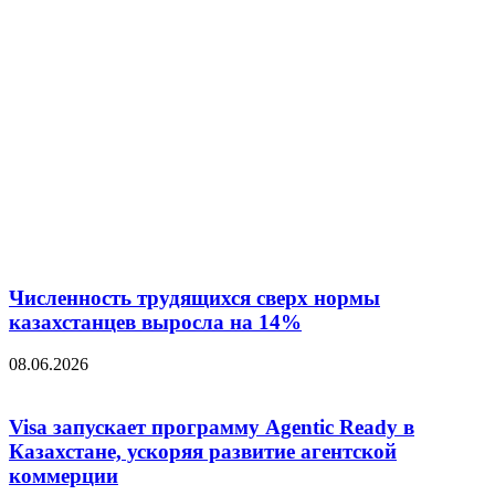
Численность трудящихся сверх нормы
казахстанцев выросла на 14%
08.06.2026
Visa запускает программу Agentic Ready в
Казахстане, ускоряя развитие агентской
коммерции