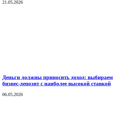
21.05.2026
Деньги должны приносить доход: выбираем
бизнес-депозит с наиболее высокой ставкой
06.05.2026