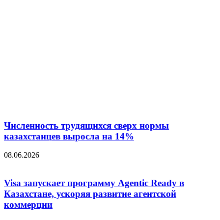
Численность трудящихся сверх нормы
казахстанцев выросла на 14%
08.06.2026
Visa запускает программу Agentic Ready в
Казахстане, ускоряя развитие агентской
коммерции