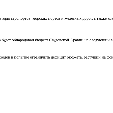
аторы аэропортов, морских портов и железных дорог, а также к
да будет обнародован бюджет Саудовской Аравии на следующий г
сходов в попытке ограничить дефицит бюджета, растущий на фон