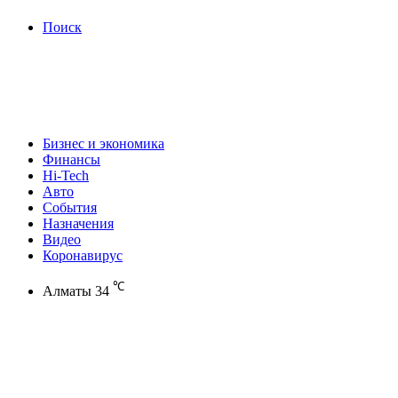
Поиск
Бизнес и экономика
Финансы
Hi-Tech
Авто
События
Назначения
Видео
Коронавирус
℃
Алматы
34