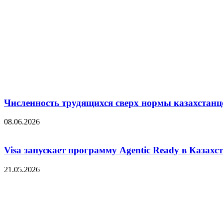
Численность трудящихся сверх нормы казахстанц
08.06.2026
Visa запускает программу Agentic Ready в Казахс
21.05.2026