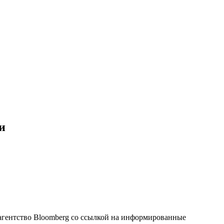
и
агентство Bloomberg со ссылкой на информированные