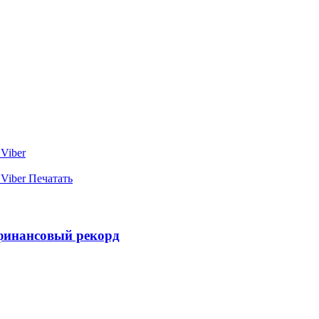
Viber
Viber
Печатать
финансовый рекорд