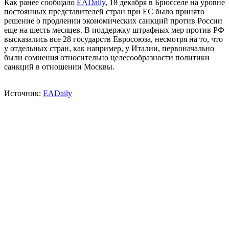
Как ранее сообщало
EADaily
, 18 декабря в Брюсселе на уровне
постоянных представителей стран при ЕС было принято
решение о продлении экономических санкций против России
еще на шесть месяцев. В поддержку штрафных мер против РФ
высказались все 28 государств Евросоюза, несмотря на то, что
у отдельных стран, как например, у Италии, первоначально
были сомнения относительно целесообразности политики
санкций в отношении Москвы.
Источник:
EADaily