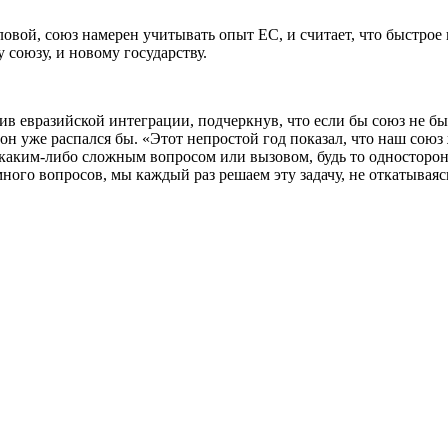
овой, союз намерен учитывать опыт ЕС, и считает, что быстрое
у союзу, и новому государству.
в евразийской интеграции, подчеркнув, что если бы союз не б
он уже распался бы. «Этот непростой год показал, что наш союз
 каким-либо сложным вопросом или вызовом, будь то односторо
ного вопросов, мы каждый раз решаем эту задачу, не откатываяс