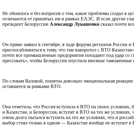
Не обошлось и без вопросов о том, какие проблемы создал в ц
отличаются от принятых им в рамках ЕАЭС. И если другие гл
президент Белоруссии
Александр Лукашенко
сказал почти все
Он прямо заявил в сентябре, в ходе форума регионов России и
приспосабливаться к тому, что там наворотил с ВТО Казахст
почти все промышленные предприятия попадают под удар со ст
прессовать», чтобы Белоруссия опустила ввозные таможенные 
По словам Валовой, понятна довольно эмоциональная реакция 
оставшееся за рамками ВТО.
Она отметила, что Россия вступила в ВТО на своих условиях, б
и Казахстан, и Белоруссия, вступят в ВТО на тех же условиях, 
очень долго пытался вступить на тех же условиях, что и росси
выбор стоял только в одном — Казахстан вообще не вступит в В