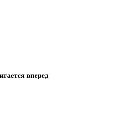
игается вперед