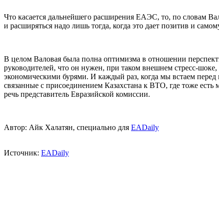
Что касается дальнейшего расширения ЕАЭС, то, по словам Вал
и расширяться надо лишь тогда, когда это дает позитив и самом
В целом Валовая была полна оптимизма в отношении перспекти
руководителей, что он нужен, при таком внешнем стресс-шоке, 
экономическими бурями. И каждый раз, когда мы встаем перед
связанные с присоединением Казахстана к ВТО, где тоже есть м
речь представитель Евразийской комиссии.
Автор: Айк Халатян, специально для
EADaily
Источник:
EADaily