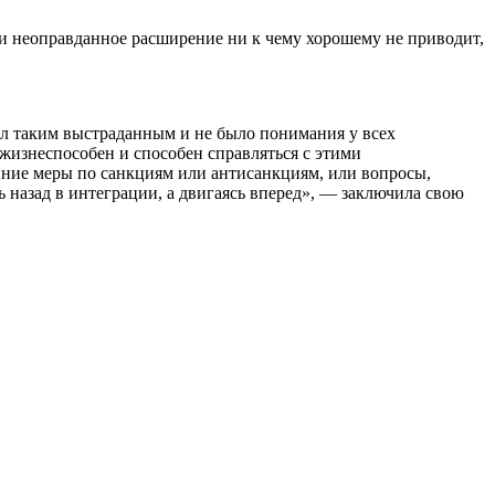
 и неоправданное расширение ни к чему хорошему не приводит,
ыл таким выстраданным и не было понимания у всех
 жизнеспособен и способен справляться с этими
нние меры по санкциям или антисанкциям, или вопросы,
ь назад в интеграции, а двигаясь вперед», — заключила свою