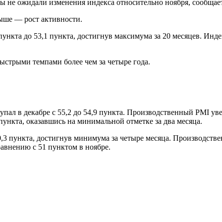
ты не ожидали изменения индекса относительно ноября, сообща
ыше — рост активности.
ункта до 53,1 пункта, достигнув максимума за 20 месяцев. Индек
стрыми темпами более чем за четыре года.
ал в декабре с 55,2 до 54,9 пункта. Производственный PMI увел
 пункта, оказавшись на минимальной отметке за два месяца.
,3 пункта, достигнув минимума за четыре месяца. Производстве
авнению с 51 пунктом в ноябре.