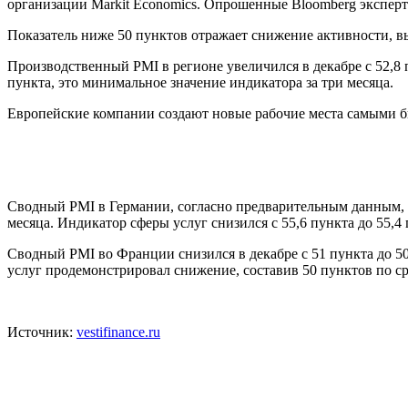
организации Markit Economics. Опрошенные Bloomberg экспер
Показатель ниже 50 пунктов отражает снижение активности, в
Производственный PMI в регионе увеличился в декабре с 52,8 п
пункта, это минимальное значение индикатора за три месяца.
Европейские компании создают новые рабочие места самыми бы
Сводный PMI в Германии, согласно предварительным данным, уп
месяца. Индикатор сферы услуг снизился с 55,6 пункта до 55,4
Сводный PMI во Франции снизился в декабре с 51 пункта до 50
услуг продемонстрировал снижение, составив 50 пунктов по ср
Источник:
vestifinance.ru