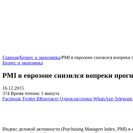
Главная
/
Бизнес и экономика
/
PMI в еврозоне снизился вопреки 
Бизнес и экономика
PMI в еврозоне снизился вопреки прог
16.12.2015
374
Время чтения: 1 минута
Facebook
Twitter
ВКонтакте
Одноклассники
WhatsApp
Telegram
Индекс деловой активности (Purchasing Managers Index, PMI) в