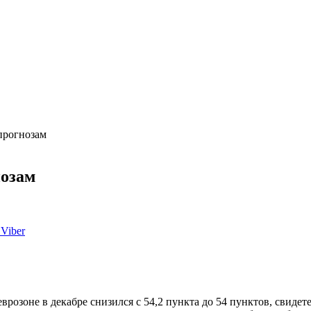
прогнозам
нозам
Viber
 еврозоне в декабре снизился с 54,2 пункта до 54 пунктов, свид