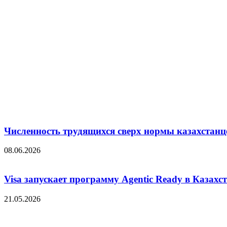
Численность трудящихся сверх нормы казахстанц
08.06.2026
Visa запускает программу Agentic Ready в Казахс
21.05.2026