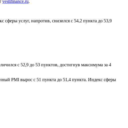
ет
vestifinance.ru
.
с сферы услуг, напротив, снизился с 54,2 пункта до 53,9
ичился с 52,9 до 53 пунктов, достигнув максимума за 4
нный PMI вырос с 51 пункта до 51,4 пункта. Индекс сферы