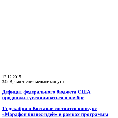
12.12.2015
342
Время чтения меньше минуты
Дефицит федерального бюджета США
продолжил увеличиваться в ноябре
15 декабря в Костанае состоится конкурс
«Марафон бизнес-идей» в рамках программы