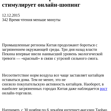
стимулирует онлайн-шопинг
12.12.2015
342
Время чтения меньше минуты
Промышленные регионы Китая продолжают бороться с
загрязнением окружающей среды. Три дня назад власти
Пекина впервые ввели наивысший уровень экологической
тревоги — «красный» в связи с угрозой сильного смога.
Несоответствие норм воздуха все чаще заставляет китайцев
оставаться дома. Тем не менее, это не
снизило покупательскую активность китайцев. Наоборот, в
наиболее загрязненных городах Китая даже наблюдается
рост
онлайн-торговли.
Например, с 30 ноября по 6 декабря интернет-магазин Taobao