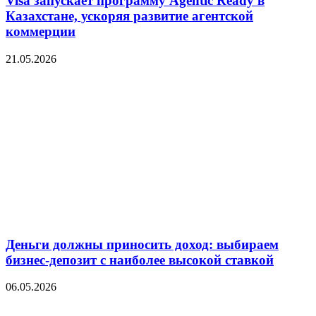
Visa запускает программу Agentic Ready в
Казахстане, ускоряя развитие агентской
коммерции
21.05.2026
Деньги должны приносить доход: выбираем
бизнес-депозит с наиболее высокой ставкой
06.05.2026