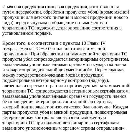
2. мясная продукция (пищевая продукция, изготовленная
путем переработки, обработки продуктов убоя
)
(кроме мясной
продукции для детского питания и мясной продукции нового
вида) перед выпуском в обращение на таможенную
территорию ТС подлежит декларированию соответствия в
установленном порядке.
Кроме того, в соответствии с пунктом 10 Главы IV
техрегламента ТС «О безопасности мяса и мясной
продукции» «При обращении на таможенной территории ТС
продукты убоя сопровождаются ветеринарным сертификатом,
выдаваемым уполномоченными органами государства-члена
и товаросопроводительной документацией»
.
Перемещаемая
между государствами-членами мясная продукция,
подконтрольная ветеринарному контролю (надзору),
ввезенная из третьих стран или произведенная на таможенной
территории ТС, сопровождается ветеринарным сертификатом,
выдаваемым уполномоченными органами государств-членов
без проведения ветеринарно- санитарной экспертизы,
который подтверждает эпизоотическое благополучие. Каждая
партия продуктов убоя и мясной продукции, подконтрольная
ветеринарному контролю ввозится на таможенную
территорию ТС при наличии ветеринарного сертификата,
выданного уполномоченным органом страны отправления».