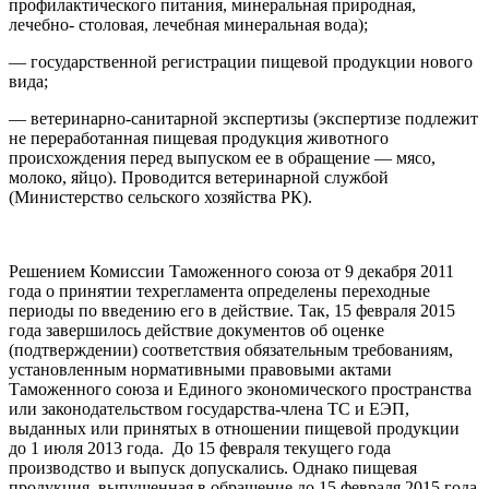
профилактического питания, минеральная природная,
лечебно- столовая, лечебная минеральная вода);
— государственной регистрации пищевой продукции нового
вида;
— ветеринарно-санитарной экспертизы (экспертизе подлежит
не переработанная пищевая продукция животного
происхождения перед выпуском ее в обращение — мясо,
молоко, яйцо). Проводится ветеринарной службой
(Министерство сельского хозяйства РК).
Решением Комиссии Таможенного союза от 9 декабря 2011
года о принятии техрегламента определены переходные
периоды по введению его в действие. Так, 15 февраля 2015
года завершилось действие документов об оценке
(подтверждении) соответствия обязательным требованиям,
установленным нормативными правовыми актами
Таможенного союза и Единого экономического пространства
или законодательством государства-члена ТС и ЕЭП,
выданных или принятых в отношении пищевой продукции
до 1 июля 2013 года. До 15 февраля текущего года
производство и выпуск допускались. Однако пищевая
продукция, выпущенная в обращение до 15 февраля 2015 года