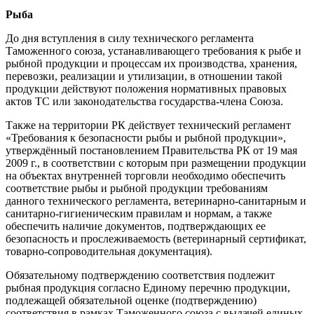
Рыба
До дня вступления в силу технического регламента
Таможенного союза, устанавливающего требования к рыбе и
рыбной продукции и процессам их производства, хранения,
перевозки, реализации и утилизации, в отношении такой
продукции действуют положения нормативных правовых
актов ТС или законодательства государства-члена Союза.
Также на территории РК действует технический регламент
«Требования к безопасности рыбы и рыбной продукции»,
утверждённый постановлением Правительства РК от 19 мая
2009 г., в соответствии с которым при размещении продукции
на объектах внутренней торговли необходимо обеспечить
соответствие рыбы и рыбной продукции требованиям
данного технического регламента, ветеринарно-санитарным и
санитарно-гигиеническим правилам и нормам, а также
обеспечить наличие документов, подтверждающих ее
безопасность и прослеживаемость (ветеринарный сертификат,
товарно-сопроводительная документация).
Обязательному подтверждению соответствия подлежит
рыбная продукция согласно Единому перечню продукции,
подлежащей обязательной оценке (подтверждению)
соответствия в рамках Таможенного союза с выдачей единых