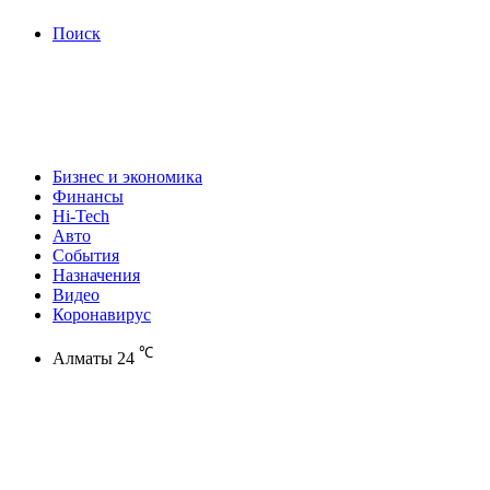
Поиск
Бизнес и экономика
Финансы
Hi-Tech
Авто
События
Назначения
Видео
Коронавирус
℃
Алматы
24