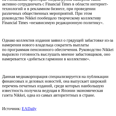
активно сотрудничать с Financial Times в области интернет-
технологий и в рекламном бизнесе, при проведении
различных общественных мероприятий. При этом
руководство Nikkei пообещало творческому коллективу
Financial Times «независимую редакционную политику».
Однако коллектив издания заявил о грядущей забастовке из-за
намерения нового владельца сократить выплаты
по программам пенсионного обеспечения. Руководство Nikkei
выразило готовность выслушать мнение забастовщиков, оно
намеревается «добиться гармонии в коллективе».
Данная медиакорпорация специализируется на публикации
финансовых и деловых новостей, она выпускает широкий
перечень печатных изданий, среди которых наибольшую
известность получила ведущая в Японии экономическая
газета Nikkei, одна из самых авторитетных в стране.
Источник:
EADaily