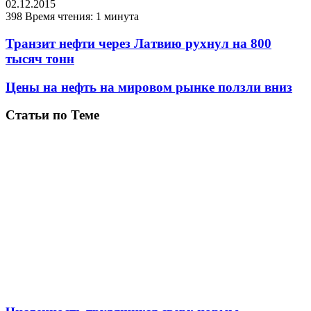
02.12.2015
398
Время чтения: 1 минута
Транзит нефти через Латвию рухнул на 800
тысяч тонн
Цены на нефть на мировом рынке ползли вниз
Статьи по Теме