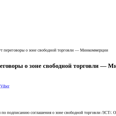
нут переговоры о зоне свободной торговли — Минкоммерции
ереговоры о зоне свободной торговли — 
Viber
я по подписанию соглашения о зоне свободной торговли /ЗСТ/. 