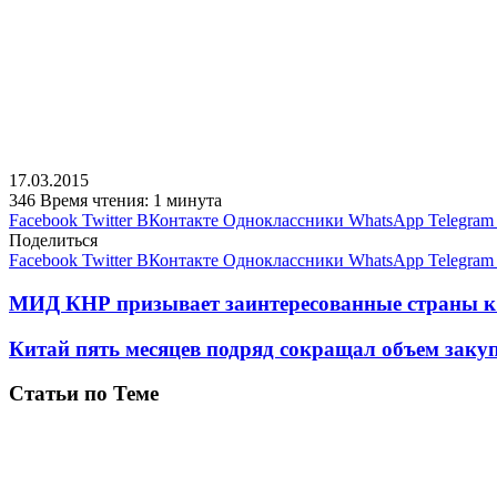
17.03.2015
346
Время чтения: 1 минута
Facebook
Twitter
ВКонтакте
Одноклассники
WhatsApp
Telegram
Поделиться
Facebook
Twitter
ВКонтакте
Одноклассники
WhatsApp
Telegram
МИД КНР призывает заинтересованные страны к
Китай пять месяцев подряд сокращал объем зак
Статьи по Теме