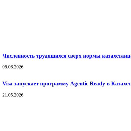
Численность трудящихся сверх нормы казахстанц
08.06.2026
Visa запускает программу Agentic Ready в Казахс
21.05.2026