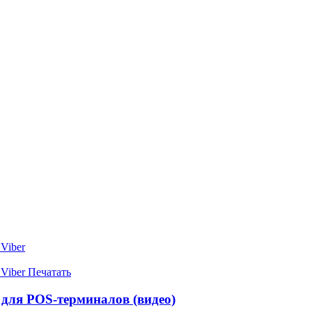
Viber
Viber
Печатать
 для POS-терминалов (видео)