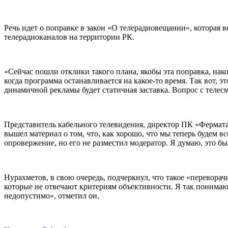
Речь идет о поправке в закон «О телерадиовещании», которая 
телерадиоканалов на территории РК.
«Сейчас пошли отклики такого плана, якобы эта поправка, нако
когда программа останавливается на какое-то время. Так вот, э
динамичной рекламы будет статичная заставка. Вопрос с теле
Представитель кабельного телевидения, директор ПК «Фермата
вышел материал о том, что, как хорошо, что мы теперь будем в
опровержение, но его не разместил модератор. Я думаю, это б
Нурахметов, в свою очередь, подчеркнул, что такое «перевор
которые не отвечают критериям объективности. Я так понимаю,
недопустимо», отметил он.