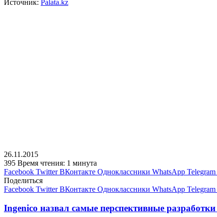
Источник:
Рalata.kz
26.11.2015
395
Время чтения: 1 минута
Facebook
Twitter
ВКонтакте
Одноклассники
WhatsApp
Telegram
Поделиться
Facebook
Twitter
ВКонтакте
Одноклассники
WhatsApp
Telegram
Ingenico назвал самые перспективные разработки