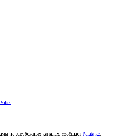
Viber
ламы на зарубежных каналах, сообщает
Рalata.kz
.