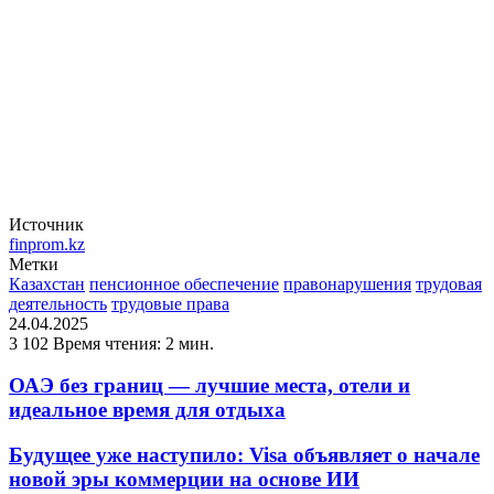
Источник
finprom.kz
Метки
Казахстан
пенсионное обеспечение
правонарушения
трудовая
деятельность
трудовые права
24.04.2025
3 102
Время чтения: 2 мин.
ОАЭ без границ — лучшие места, отели и
идеальное время для отдыха
Будущее уже наступило: Visa объявляет о начале
новой эры коммерции на основе ИИ