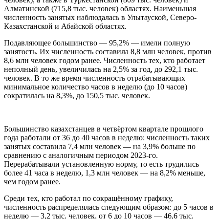
Алматинской (715,8 тыс. человек) областях. Наименьшая
численность занятых наблюдалась в Улытауской, Северо-
Казахстанской и Абайской областях.
Подавляющее большинство — 95,2% — имели полную
занятость. Их численность составила 8,8 млн человек, против
8,6 млн человек годом ранее. Численность тех, кто работает
неполный день, увеличилась на 2,5% за год, до 292,1 тыс.
человек. В то же время численность отрабатывающих
минимальное количество часов в неделю (до 10 часов)
сократилась на 8,3%, до 150,5 тыс. человек.
Большинство казахстанцев в четвёртом квартале прошлого
года работали от 36 до 40 часов в неделю: численность таких
занятых составила 7,4 млн человек — на 3,9% больше по
сравнению с аналогичным периодом 2023-го.
Перерабатывали установленную норму, то есть трудились
более 41 часа в неделю, 1,3 млн человек — на 8,2% меньше,
чем годом ранее.
Среди тех, кто работал по сокращённому графику,
численность распределялась следующим образом: до 5 часов в
неделю — 3,2 тыс. человек, от 6 до 10 часов — 46,6 тыс.