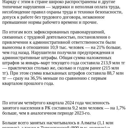
Наряду с этим в стране широко распространены и другие
типичные нарушения — задержки и неполная оплата труда,
несоблюдение правил охраны труда и техники безопасности,
допуск к работе без трудового договора, незаконное
превышение нормы рабочего времени и прочие.
По итогам всех зафиксированных правонарушений,
связанных с трудовой деятельностью, постановления о
привлечении к административной ответственности были
вынесены в отношении 10,9 тыс. человек — на 21% больше,
чем год назад. Нарушители получили предупреждения и
административные штрафы. Общая сумма наложенных
штрафов за январь–март текущего года составила 213,9 млн тг
— практически столько же, сколько и годом ранее (215 млн
тг). При этом сумма взысканных штрафов составила 88,7 млн
тг — сразу на 36,5% меньше по сравнению с первым
кварталом прошлого года.
По итогам четвёртого квартала 2024 года численность
занятого населения в РК составила 9,2 млн человек — на 1,7%
больше, чем в аналогичном периоде 2023-го.
Больше всего занятых насчитывалось в Алматы (1,1 млн
человек), а также в Туркестанской (809 тыс. человек) и