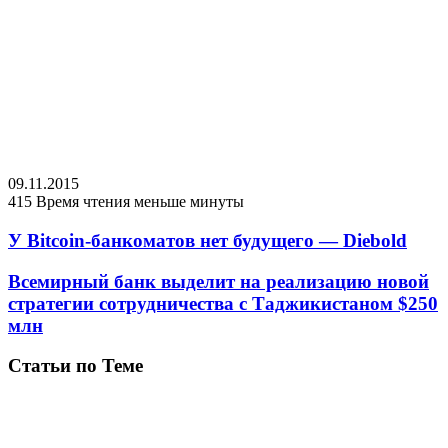
09.11.2015
415
Время чтения меньше минуты
У Bitcoin-банкоматов нет будущего — Diebold
Всемирный банк выделит на реализацию новой
стратегии сотрудничества с Таджикистаном $250
млн
Статьи по Теме