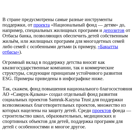
В стране предусмотрены самые разные инструменты
поддержки, от
проекта
«Национальный фонд — детям» до,
например, специальных жилищных программ и
депозитов
от
Отбасы банка, позволяющих обеспечить детей собственным
жильём, или жилищных программ для многодетных семей
либо семей с особенными детьми (к примеру,
«Бақытты
отбасы»
).
Огромный вклад в поддержку детства вносят как
квазигосударственные компании, так и коммерческие
структуры, следующие принципам устойчивого развития
ESG. Примеры приведены в инфографике ниже.
Так, скажем, фонд повышения национального благосостояния
АО «Самрук-Қазына» создал отдельный фонд развития
социальных проектов Samruk-Kazyna Trust для поддержки
всевозможных благотворительных проектов, множество из
которых нацелены на защиту детей. Среди
проектов
фонда —
строительство школ, образовательных, медицинских и
спортивных объектов для детей, поддержка программ для
детей с особенностями и многое другое.