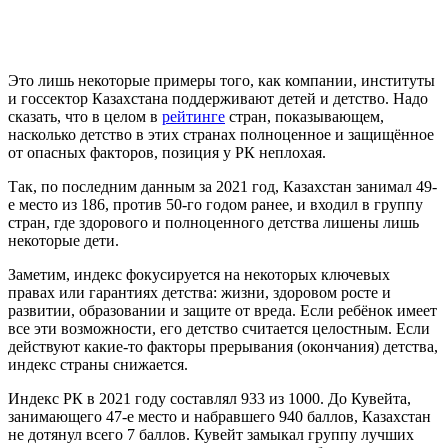
Это лишь некоторые примеры того, как компании, институты
и госсектор Казахстана поддерживают детей и детство. Надо
сказать, что в целом в
рейтинге
стран, показывающем,
насколько детство в этих странах полноценное и защищённое
от опасных факторов, позиция у РК неплохая.
Так, по последним данным за 2021 год, Казахстан занимал 49-
е место из 186, против 50-го годом ранее, и входил в группу
стран, где здорового и полноценного детства лишены лишь
некоторые дети.
Заметим, индекс фокусируется на некоторых ключевых
правах или гарантиях детства: жизни, здоровом росте и
развитии, образовании и защите от вреда. Если ребёнок имеет
все эти возможности, его детство считается целостным. Если
действуют какие-то факторы прерывания (окончания) детства,
индекс страны снижается.
Индекс РК в 2021 году составлял 933 из 1000. До Кувейта,
занимающего 47-е место и набравшего 940 баллов, Казахстан
не дотянул всего 7 баллов. Кувейт замыкал группу лучших