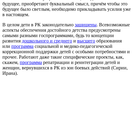
будущее, приобретают буквальный смысл, причём чтобы это
будущее было светлым, необходимо прикладывать усилия уже
в настоящем.
В целом дети в РК законодательно
защищены
. Всевозможные
аспекты обеспечения достойного детства предусмотрены
самыми разными госпрограммами, будь то концепции
развития
дошкольного и среднего
и
высшего
образования
или
программа
социальной и медико-педагогической
коррекционной поддержки детей с особыми потребностями и
прочее. Работают даже такие специфические проекты, как,
скажем,
программа
репатриации и реинтеграции детей и
женщин, вернувшихся в РК из зон боевых действий (Сирии,
Ирана).