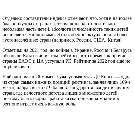
Отдельно составители индекса отмечают, что, хотя в наиболее
благополучных странах детства лишена относительно
небольшая часть детей, абсолютная численность таких детей
исчисляется миллионами. Это особенно актуально для более
густонаселённых стран (например, России, США, Китая).
Отметим: на 2021 год, до войны в Украине, Россия и Беларусь
обгоняли Казахстан в этом рейтинге, в то время как прочие
страны ЕАЭС и ЦА уступали РК. Рейтинг за 2022 год ещё не
опубликован.
Ещё один важный момент: уже упомянутая ДР Конго — одна
из стран самых нижних позиций рейтинга, заняла лишь 169-е
место, набрав всего 619 баллов. Государство входит в группу
стран, где целостного детства лишено множество детей,
поэтому благотворная работа казахстанской компании в
регионе играет очень важную роль.