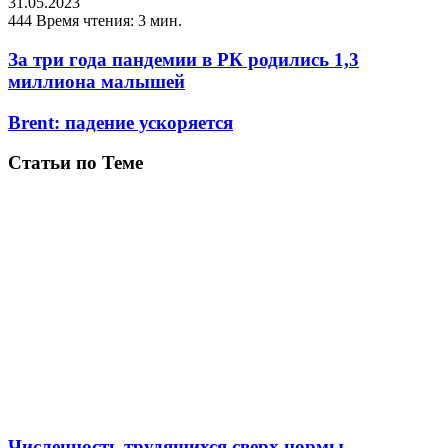
31.05.2023
444
Время чтения: 3 мин.
За три года пандемии в РК родились 1,3
миллиона малышей
Brent: падение ускоряется
Статьи по Теме
Численность трудящихся сверх нормы