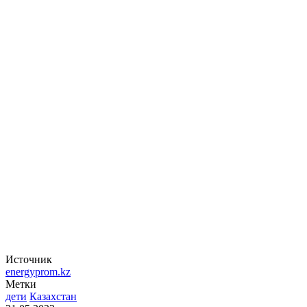
Источник
energyprom.kz
Метки
дети
Казахстан