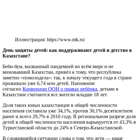
Иллюстрация: https://www.mk.ru/
День защиты детей: как поддерживают детей и детство в
Казахстане?
Беби-бум, вызванный пандемией во всём мире и не
миновавший Казахстан, привёл к тому, что республика
заметно «помолодела»: так, к началу текущего года в стране
проживало уже 6,74 млн детей. Напомним:
согласно
Конвенции ООН о правах ребёнка
, детьми в
Казахстане считаются все жители младше 18 лет.
Доля таких юных казахстанцев в общей численности
населения составила уже 34,1%, против 30,1% десятилетием
ранее и всего 29,7% в 2010 году. В региональном разрезе доля
детей в общей численности населения варьируется от 43,3% в
Туркестанской области до 24% в Северо-Казахстанской.
В сложившейся ситуации слова о том, что дети — наше