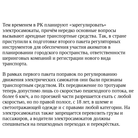
Тем временем в РК планируют «зарегулировать»
электросамокаты, причём нередко основные вопросы
вызывают арендные транспортные средства. Так, в стране
приступили к подготовке второго пакета регуляторных
инструментов для обеспечения участия акиматов в
планировании городского пространства, ответственности
шеринговых компаний и регистрации нового вида
транспорта.
В рамках первого пакета поправок по регулированию
движения электрических самокатов они были признаны
транспортным средством. Их передвижение по тротуарам
теперь допустимо лишь со скоростью пешеходного потока, не
более 6 км/ч, а по проезжей части разрешается ехать с любой
скоростью, но по правой полосе, с 18 лет, в шлеме и
светоотражающей одежде и с правами любой категории. На
электросамокатах также запрещается перевозить грузы и
пассажиров, а водители электросамокатов должны
спешиваться на пешеходных переходах и перекрёстках.