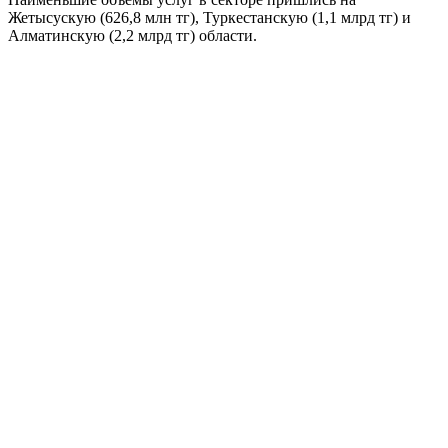
Жетысускую (626,8 млн тг), Туркестанскую (1,1 млрд тг) и
Алматинскую (2,2 млрд тг) области.