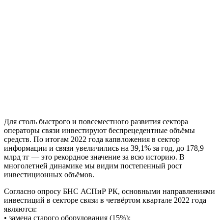
Для столь быстрого и повсеместного развития сектора
операторы связи инвестируют беспрецедентные объёмы
средств. По итогам 2022 года капвложения в сектор
информации и связи увеличились на 39,1% за год, до 178,9
млрд тг — это рекордное значение за всю историю. В
многолетней динамике мы видим постепенный рост
инвестиционных объёмов.
Согласно опросу БНС АСПиР РК, основными направлениями
инвестиций в секторе связи в четвёртом квартале 2022 года
являются:
• замена старого оборудования (15%);