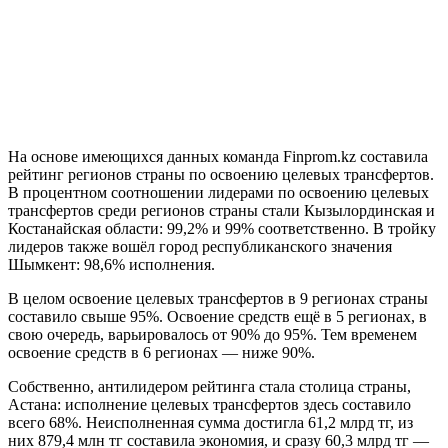
На основе имеющихся данных команда Finprom.kz составила
рейтинг регионов страны по освоению целевых трансфертов.
В процентном соотношении лидерами по освоению целевых
трансфертов среди регионов страны стали Кызылординская и
Костанайская области: 99,2% и 99% соответственно. В тройку
лидеров также вошёл город республиканского значения
Шымкент: 98,6% исполнения.
В целом освоение целевых трансфертов в 9 регионах страны
составило свыше 95%. Освоение средств ещё в 5 регионах, в
свою очередь, варьировалось от 90% до 95%. Тем временем
освоение средств в 6 регионах — ниже 90%.
Собственно, антилидером рейтинга стала столица страны,
Астана: исполнение целевых трансфертов здесь составило
всего 68%. Неисполненная сумма достигла 61,2 млрд тг, из
них 879,4 млн тг составила экономия, и сразу 60,3 млрд тг —