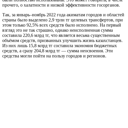
прочего, о халатности и низкой эффективности госорганов.
Так, за январь–ноябрь 2022 года акиматам городов и областей
страны было выделено 2,9 трлн тг целевых трансфертов, при
этом только 92,5% всех средств было исполнено. На первый
взгляд это не так страшно, однако неисполненная сумма
составила 220,6 млрд тг, что является весьма существенным
объёмом средств, призванных улучшить жизнь казахстанцев.
Из них лишь 15,8 млрд тг составила экономия бюджетных
средств, а сразу 204,8 млрд тг — сумма неосвоения. Эти
средства могли пойти на пользу городов и регионов.