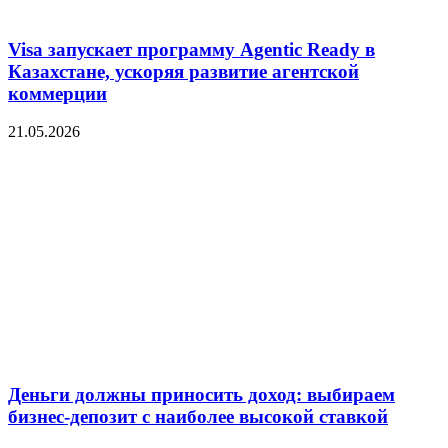
Visa запускает программу Agentic Ready в
Казахстане, ускоряя развитие агентской
коммерции
21.05.2026
Деньги должны приносить доход: выбираем
бизнес-депозит с наиболее высокой ставкой