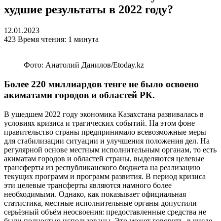
худшие результаты в 2022 году?
12.01.2023
423
Время чтения: 1 минута
Фото: Анатолий Данилов/Etoday.kz
Более 220 миллиардов тенге не было освоено
акиматами городов и областей РК.
В ушедшем 2022 году экономика Казахстана развивалась в
условиях кризиса и трагических событий. На этом фоне
правительство страны предпринимало всевозможные меры
для стабилизации ситуации и улучшения положения дел. На
регулярной основе местным исполнительным органам, то есть
акиматам городов и областей страны, выделяются целевые
трансферты из республиканского бюджета на реализацию
текущих программ и программ развития. В период кризиса
эти целевые трансферты являются намного более
необходимыми. Однако, как показывает официальная
статистика, местные исполнительные органы допустили
серьёзный объём неосвоения: предоставленные средства не
были полностью использованы. Это может говорить, в числе