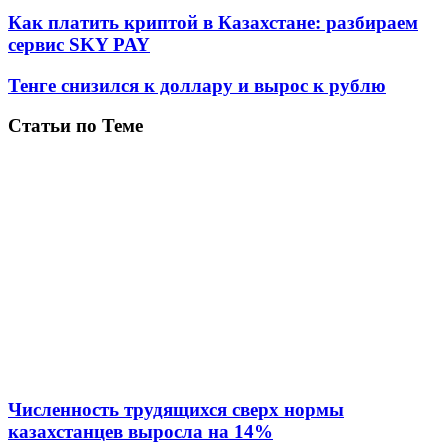
Как платить криптой в Казахстане: разбираем
сервис SKY PAY
Тенге снизился к доллару и вырос к рублю
Статьи по Теме
Численность трудящихся сверх нормы
казахстанцев выросла на 14%