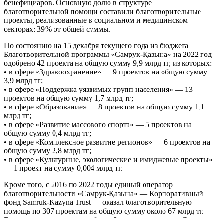
бенефициаров. Основную долю в структуре
благотворительной помощи составили благотворительные
проекты, реализованные в социальном и медицинском
секторах: 39 % от общей суммы.
По состоянию на 15 декабря текущего года из бюджета
Благотворительной программы «Самрук-Қазына» на 2022 год
одобрено 42 проекта на общую сумму 9,9 млрд тг, из которых:
• в сфере «Здравоохранение» — 9 проектов на общую сумму
3,9 млрд тг;
• в сфере «Поддержка уязвимых групп населения» — 13
проектов на общую сумму 1,7 млрд тг;
• в сфере «Образование» — 8 проектов на общую сумму 1,1
млрд тг;
• в сфере «Развитие массового спорта» — 5 проектов на
общую сумму 0,4 млрд тг;
• в сфере «Комплексное развитие регионов» — 6 проектов на
общую сумму 2,8 млрд тг;
• в сфере «Культурные, экологические и имиджевые проекты»
— 1 проект на сумму 0,004 млрд тг.
Кроме того, с 2016 по 2022 годы единый оператор
благотворительности «Самрук-Қазына» — Корпоративный
фонд Samruk-Kazyna Trust — оказал благотворительную
помощь по 307 проектам на общую сумму около 67 млрд тг.