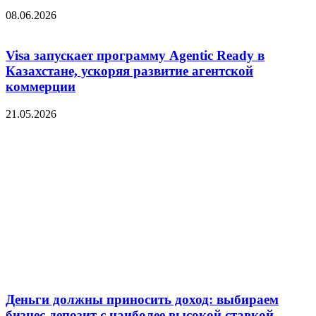
08.06.2026
Visa запускает программу Agentic Ready в
Казахстане, ускоряя развитие агентской
коммерции
21.05.2026
Деньги должны приносить доход: выбираем
бизнес-депозит с наиболее высокой ставкой