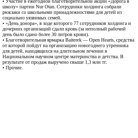
• Участие в ежегодной благотворительной акции «Дорога в
школу» партии Nur Otan. Сотрудники холдинга собрали
рюкзаки со школьными принадлежностями для детей из
социально уязвимых семей.
• «День донора», в ходе которого 77 сотрудников холдинга и
дочерних организаций сдали кровь (за неполный рабочий
день было сдано более 30 литров крови).
• Благотворительная ярмарка Baiterek — Open Hearts, средства
от которой пойдут на организацию новогоднего утренника
для детей, находящихся на длительном лечении в
Национальном научном центре материнства и детства. В
результате от продаж выручено свыше 1,3 млн тг.
• Прочие.