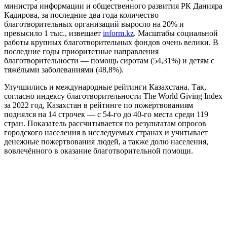
министра информации и общественного развития РК Данияра
Кадирова, за последние два года количество
благотворительных организаций выросло на 20% и
превысило 1 тыс., извещает
inform.kz
. Масштабы социальной
работы крупных благотворительных фондов очень велики. В
последние годы приоритетные направления
благотворительности — помощь сиротам (54,31%) и детям с
тяжёлыми заболеваниями (48,8%).
Улучшились и международные рейтинги Казахстана. Так,
согласно индексу благотворительности The World Giving Index
за 2022 год, Казахстан в рейтинге по пожертвованиям
поднялся на 14 строчек — с 54-го до 40-го места среди 119
стран. Показатель рассчитывается по результатам опросов
городского населения в исследуемых странах и учитывает
денежные пожертвования людей, а также долю населения,
вовлечённого в оказание благотворительной помощи.