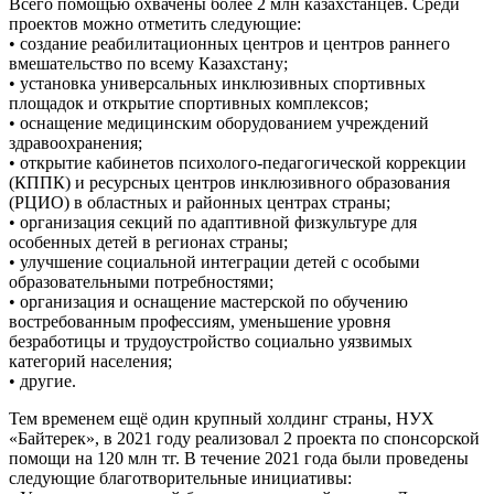
Всего помощью охвачены более 2 млн казахстанцев. Среди
проектов можно отметить следующие:
• создание реабилитационных центров и центров раннего
вмешательство по всему Казахстану;
• установка универсальных инклюзивных спортивных
площадок и открытие спортивных комплексов;
• оснащение медицинским оборудованием учреждений
здравоохранения;
• открытие кабинетов психолого-педагогической коррекции
(КППК) и ресурсных центров инклюзивного образования
(РЦИО) в областных и районных центрах страны;
• организация секций по адаптивной физкультуре для
особенных детей в регионах страны;
• улучшение социальной интеграции детей с особыми
образовательными потребностями;
• организация и оснащение мастерской по обучению
востребованным профессиям, уменьшение уровня
безработицы и трудоустройство социально уязвимых
категорий населения;
• другие.
Тем временем ещё один крупный холдинг страны, НУХ
«Байтерек», в 2021 году реализовал 2 проекта по спонсорской
помощи на 120 млн тг. В течение 2021 года были проведены
следующие благотворительные инициативы: