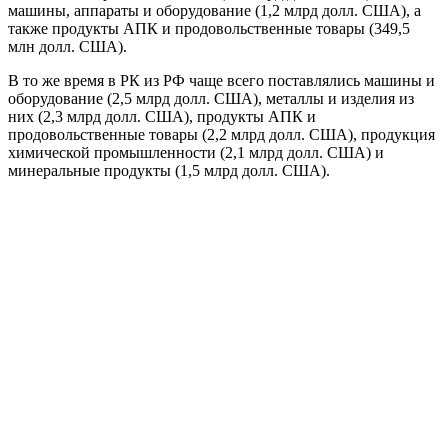
машины, аппараты и оборудование (1,2 млрд долл. США), а
также продукты АПК и продовольственные товары (349,5
млн долл. США).
В то же время в РК из РФ чаще всего поставлялись машины и
оборудование (2,5 млрд долл. США), металлы и изделия из
них (2,3 млрд долл. США), продукты АПК и
продовольственные товары (2,2 млрд долл. США), продукция
химической промышленности (2,1 млрд долл. США) и
минеральные продукты (1,5 млрд долл. США).