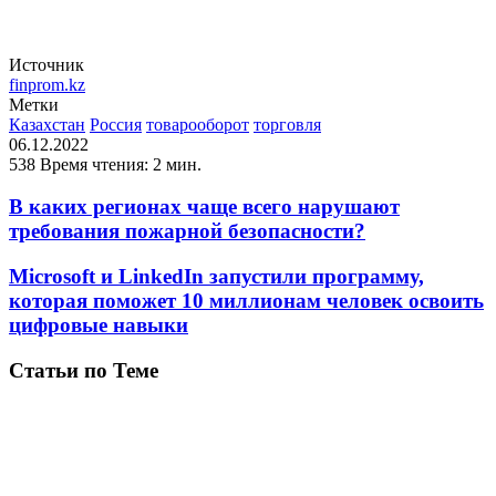
Источник
finprom.kz
Метки
Казахстан
Россия
товарооборот
торговля
06.12.2022
538
Время чтения: 2 мин.
В каких регионах чаще всего нарушают
требования пожарной безопасности?
Microsoft и LinkedIn запустили программу,
которая поможет 10 миллионам человек освоить
цифровые навыки
Статьи по Теме