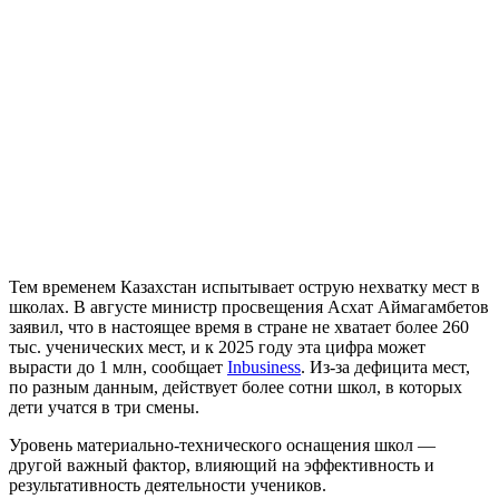
Тем временем Казахстан испытывает острую нехватку мест в
школах. В августе министр просвещения Асхат Аймагамбетов
заявил, что в настоящее время в стране не хватает более 260
тыс. ученических мест, и к 2025 году эта цифра может
вырасти до 1 млн, сообщает
Inbusiness
. Из-за дефицита мест,
по разным данным, действует более сотни школ, в которых
дети учатся в три смены.
Уровень материально-технического оснащения школ —
другой важный фактор, влияющий на эффективность и
результативность деятельности учеников.