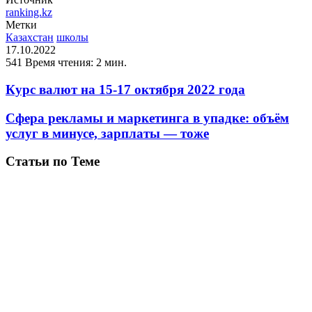
ranking.kz
Метки
Казахстан
школы
17.10.2022
541
Время чтения: 2 мин.
Курс валют на 15-17 октября 2022 года
Сфера рекламы и маркетинга в упадке: объём
услуг в минусе, зарплаты — тоже
Статьи по Теме