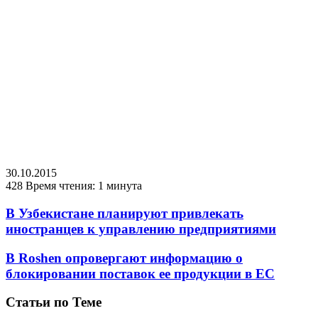
30.10.2015
428
Время чтения: 1 минута
В Узбекистане планируют привлекать
иностранцев к управлению предприятиями
В Roshen опровергают информацию о
блокировании поставок ее продукции в ЕС
Статьи по Теме