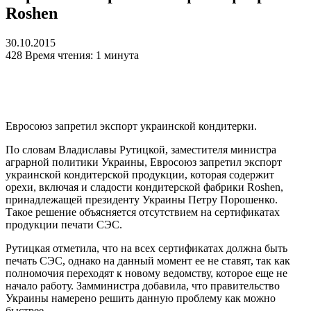
Roshen
30.10.2015
428
Время чтения: 1 минута
Евросоюз запретил экспорт украинской кондитерки.
По словам Владиславы Рутицкой, заместителя министра
аграрной политики Украины, Евросоюз запретил экспорт
украинской кондитерской продукции, которая содержит
орехи, включая и сладости кондитерской фабрики Roshen,
принадлежащей президенту Украины Петру Порошенко.
Такое решение объясняется отсутствием на сертификатах
продукции печати СЭС.
Рутицкая отметила, что на всех сертификатах должна быть
печать СЭС, однако на данный момент ее не ставят, так как
полномочия переходят к новому ведомству, которое еще не
начало работу. Замминистра добавила, что правительство
Украины намерено решить данную проблему как можно
быстрее.