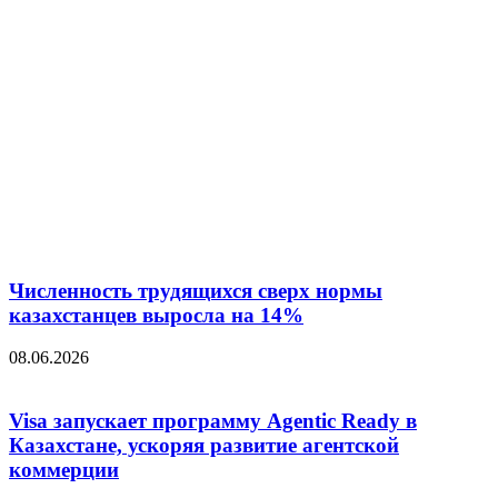
Численность трудящихся сверх нормы
казахстанцев выросла на 14%
08.06.2026
Visa запускает программу Agentic Ready в
Казахстане, ускоряя развитие агентской
коммерции