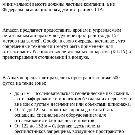
минимальной высоте должны частные компании, а не
Федеральная авиационная администрация США.
Amazon предлагает предоставить дронам и управляемым
летательным аппаратам воздушное пространство до 152
метров над землей. Google, в свою очередь, настаивает, что
современные технологии могут быть применены для
отслеживания беспилотных летательных аппаратов (БПЛА) и
предотвращения столкновений в воздухе.
В Amazon предлагают разделить пространство ниже 500
футов на такие зоны:
до 61 м – исследовательская: геодезические изыскания,
фотографирование и инспекция без дальних перелетов и
вне зон с густым населением или объектами шпионажа.
От 51 до 122 м – полетная: дроны должны быть
оснащены специальным оборудованием для
отслеживания и безопасности полетов.
От 122 до 152 м – буферная: здесь полеты
беспилотников запрещены, воздушное пространство