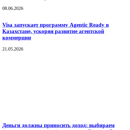
08.06.2026
Visa запускает программу Agentic Ready в
Казахстане, ускоряя развитие агентской
коммерции
21.05.2026
Деньги должны приносить доход: выбираем