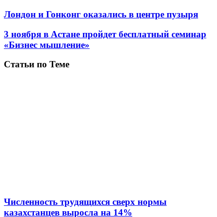
Лондон и Гонконг оказались в центре пузыря
3 ноября в Астане пройдет бесплатный семинар
«Бизнес мышление»
Статьи по Теме
Численность трудящихся сверх нормы
казахстанцев выросла на 14%