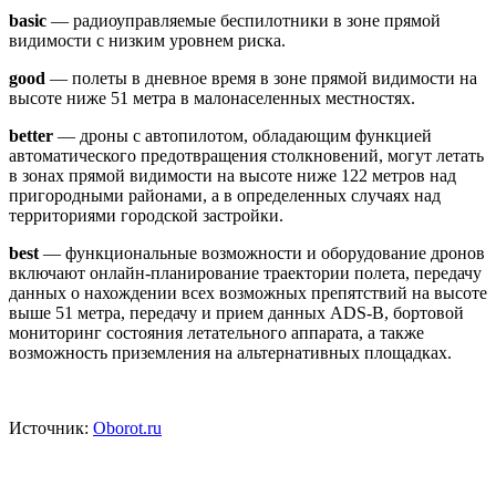
basic
— радиоуправляемые беспилотники в зоне прямой
видимости с низким уровнем риска.
good
— полеты в дневное время в зоне прямой видимости на
высоте ниже 51 метра в малонаселенных местностях.
better
— дроны с автопилотом, обладающим функцией
автоматического предотвращения столкновений, могут летать
в зонах прямой видимости на высоте ниже 122 метров над
пригородными районами, а в определенных случаях над
территориями городской застройки.
best
— функциональные возможности и оборудование дронов
включают онлайн-планирование траектории полета, передачу
данных о нахождении всех возможных препятствий на высоте
выше 51 метра, передачу и прием данных ADS-B, бортовой
мониторинг состояния летательного аппарата, а также
возможность приземления на альтернативных площадках.
Источник:
Oborot.ru