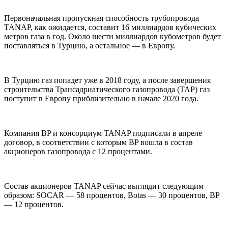
Первоначальная пропускная способность трубопровода
TANAP, как ожидается, составит 16 миллиардов кубических
метров газа в год. Около шести миллиардов кубометров будет
поставляться в Турцию, а остальное — в Европу.
В Турцию газ попадет уже в 2018 году, а после завершения
строительства Трансадриатического газопровода (ТАР) газ
поступит в Европу приблизительно в начале 2020 года.
Компания BP и консорциум TANAP подписали в апреле
договор, в соответствии с которым BP вошла в состав
акционеров газопровода с 12 процентами.
Состав акционеров TANAP сейчас выглядит следующим
образом: SOCAR — 58 процентов, Botas — 30 процентов, BP
— 12 процентов.