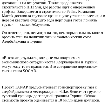
доставлены на все участки. Также продолжается
строительство НПЗ Star, где работы идут с опережением
графика. Завершается и строительство Petlim. Компания
Maersk доставила грузовые краны и уже устанавливает их, а в
первом квартале будущего года порт будет готов принять
грузы», — сказал Абдуллаев.
Он отметил, что, несмотря на это, некоторые силы пытаются
бросить тень на политический и экономический союз
Азербайджана и Турции.
«Высокие результаты, которые мы получаем от
экономического сотрудничества Азербайджана и Турции,
могут кому-то не нравиться. Это совершенно нормально», —
сказал глава SOCAR.
Проект TANAP предусматривает транспортировку газа с
азербайджанского месторождения «Шах Дениз» от грузино-
турецкой границы до западной границы Турции. Общая
стоимость проекта оценивается в 10 миллиардов долларов.