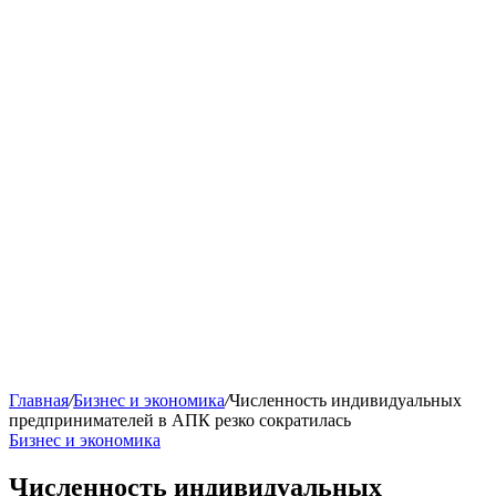
Главная
/
Бизнес и экономика
/
Численность индивидуальных
предпринимателей в АПК резко сократилась
Бизнес и экономика
Численность индивидуальных