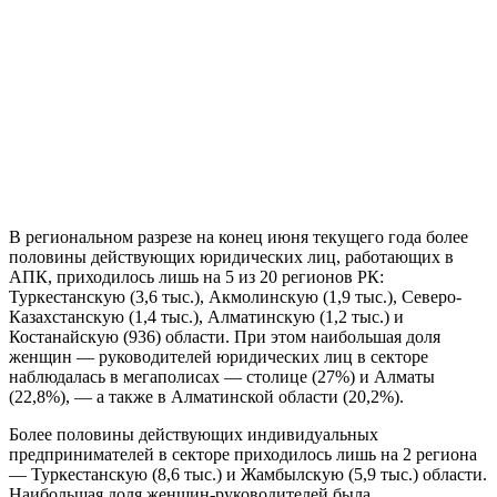
В региональном разрезе на конец июня текущего года более
половины действующих юридических лиц, работающих в
АПК, приходилось лишь на 5 из 20 регионов РК:
Туркестанскую (3,6 тыс.), Акмолинскую (1,9 тыс.), Северо-
Казахстанскую (1,4 тыс.), Алматинскую (1,2 тыс.) и
Костанайскую (936) области. При этом наибольшая доля
женщин — руководителей юридических лиц в секторе
наблюдалась в мегаполисах — столице (27%) и Алматы
(22,8%), — а также в Алматинской области (20,2%).
Более половины действующих индивидуальных
предпринимателей в секторе приходилось лишь на 2 региона
— Туркестанскую (8,6 тыс.) и Жамбылскую (5,9 тыс.) области.
Наибольшая доля женщин-руководителей была