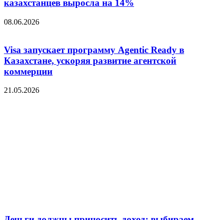
казахстанцев выросла на 14%
08.06.2026
Visa запускает программу Agentic Ready в
Казахстане, ускоряя развитие агентской
коммерции
21.05.2026
Деньги должны приносить доход: выбираем