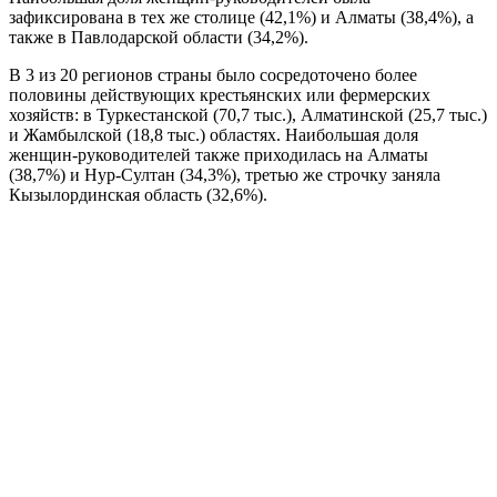
зафиксирована в тех же столице (42,1%) и Алматы (38,4%), а
также в Павлодарской области (34,2%).
В 3 из 20 регионов страны было сосредоточено более
половины действующих крестьянских или фермерских
хозяйств: в Туркестанской (70,7 тыс.), Алматинской (25,7 тыс.)
и Жамбылской (18,8 тыс.) областях. Наибольшая доля
женщин-руководителей также приходилась на Алматы
(38,7%) и Нур-Султан (34,3%), третью же строчку заняла
Кызылординская область (32,6%).