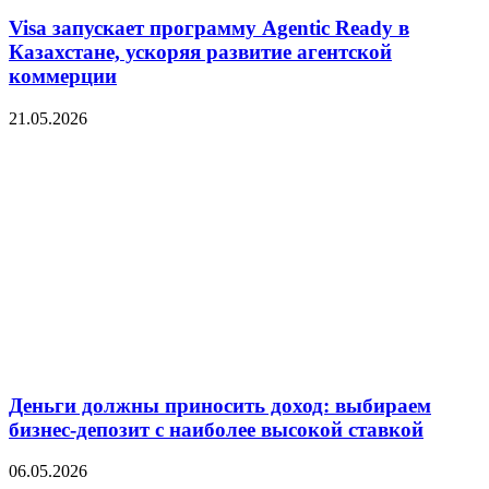
Visa запускает программу Agentic Ready в
Казахстане, ускоряя развитие агентской
коммерции
21.05.2026
Деньги должны приносить доход: выбираем
бизнес-депозит с наиболее высокой ставкой
06.05.2026