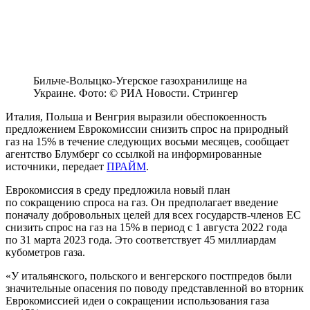
Бильче-Волыцко-Угерское газохранилище на
Украине. Фото: © РИА Новости. Стрингер
Италия, Польша и Венгрия выразили обеспокоенность
предложением Еврокомиссии снизить спрос на природный
газ на 15% в течение следующих восьми месяцев, сообщает
агентство Блумберг со ссылкой на информированные
источники, передает
ПРАЙМ
.
Еврокомиссия в среду предложила новый план
по сокращению спроса на газ. Он предполагает введение
поначалу добровольных целей для всех государств-членов ЕС
снизить спрос на газ на 15% в период с 1 августа 2022 года
по 31 марта 2023 года. Это соответствует 45 миллиардам
кубометров газа.
«У итальянского, польского и венгерского постпредов были
значительные опасения по поводу представленной во вторник
Еврокомиссией идеи о сокращении использования газа