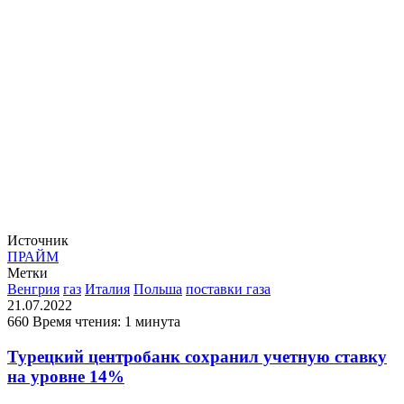
Источник
ПРАЙМ
Метки
Венгрия
газ
Италия
Польша
поставки газа
21.07.2022
660
Время чтения: 1 минута
Турецкий центробанк сохранил учетную ставку
на уровне 14%