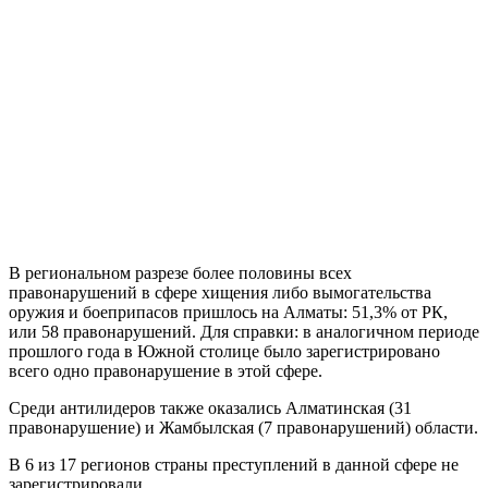
В региональном разрезе более половины всех
правонарушений в сфере хищения либо вымогательства
оружия и боеприпасов пришлось на Алматы: 51,3% от РК,
или 58 правонарушений. Для справки: в аналогичном периоде
прошлого года в Южной столице было зарегистрировано
всего одно правонарушение в этой сфере.
Среди антилидеров также оказались Алматинская (31
правонарушение) и Жамбылская (7 правонарушений) области.
В 6 из 17 регионов страны преступлений в данной сфере не
зарегистрировали.