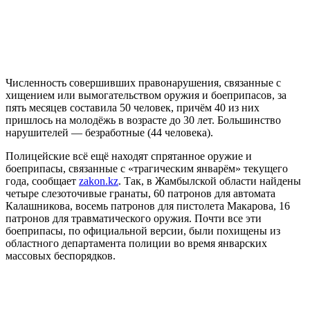
Численность совершивших правонарушения, связанные с
хищением или вымогательством оружия и боеприпасов, за
пять месяцев составила 50 человек, причём 40 из них
пришлось на молодёжь в возрасте до 30 лет. Большинство
нарушителей — безработные (44 человека).
Полицейские всё ещё находят спрятанное оружие и
боеприпасы, связанные с «трагическим январём» текущего
года, сообщает
zakon.kz
. Так, в Жамбылской области найдены
четыре слезоточивые гранаты, 60 патронов для автомата
Калашникова, восемь патронов для пистолета Макарова, 16
патронов для травматического оружия. Почти все эти
боеприпасы, по официальной версии, были похищены из
областного департамента полиции во время январских
массовых беспорядков.