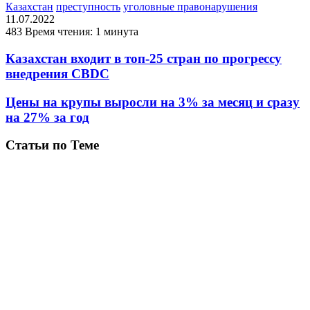
Казахстан
преступность
уголовные правонарушения
11.07.2022
483
Время чтения: 1 минута
Казахстан входит в топ-25 стран по прогрессу
внедрения CBDC
Цены на крупы выросли на 3% за месяц и сразу
на 27% за год
Статьи по Теме