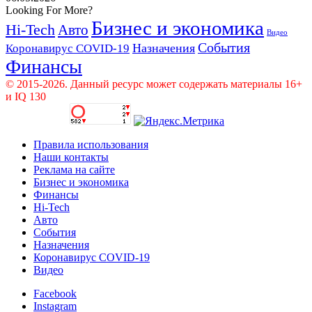
Looking For More?
Бизнес и экономика
Hi-Tech
Авто
Видео
События
Назначения
Коронавирус COVID-19
Финансы
© 2015-2026. Данный ресурс может содержать материалы 16+
и IQ 130
Правила использования
Наши контакты
Реклама на сайте
Бизнес и экономика
Финансы
Hi-Tech
Авто
События
Назначения
Коронавирус COVID-19
Видео
Facebook
Instagram