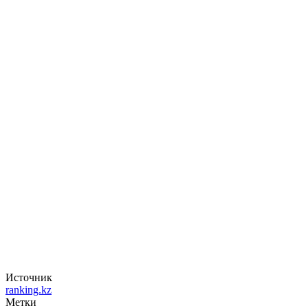
Источник
ranking.kz
Метки