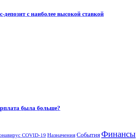
-депозит с наиболее высокой ставкой
зарплата была больше?
Финансы
События
Назначения
онавирус COVID-19