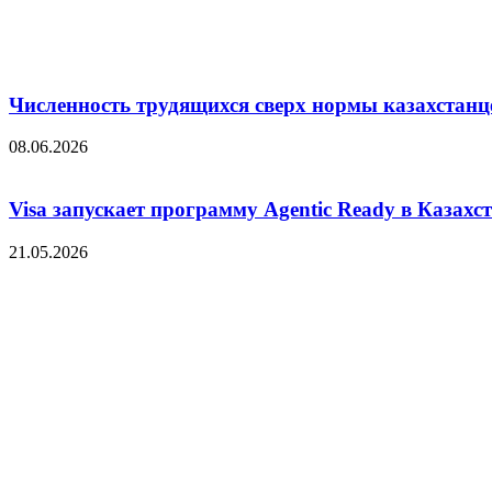
Численность трудящихся сверх нормы казахстанц
08.06.2026
Visa запускает программу Agentic Ready в Казахс
21.05.2026