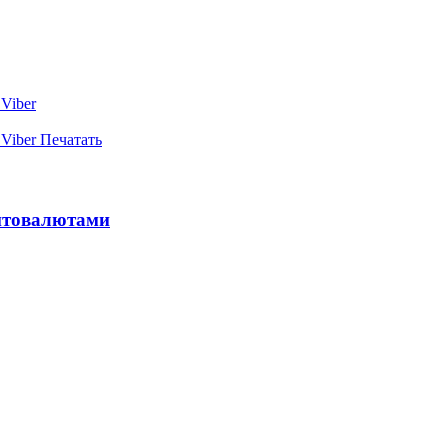
Viber
Viber
Печатать
птовалютами