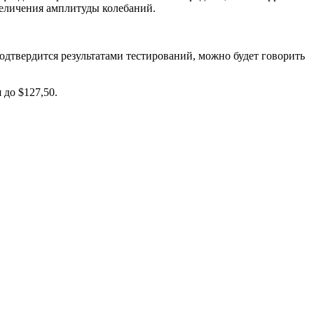
величения амплитуды колебаний.
одтвердится результатами тестирований, можно будет говорить
 до $127,50.