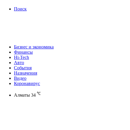
Поиск
Бизнес и экономика
Финансы
Hi-Tech
Авто
События
Назначения
Видео
Коронавирус
℃
Алматы
34