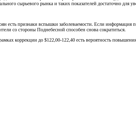
ального сырьевого рынка и таких показателей достаточно для у
аоян есть признаки вспышки заболеваемости. Если информация п
осители со стороны Поднебесной способен снова сократиться.
рамках коррекции до $122,00-122,40 есть вероятность повышения