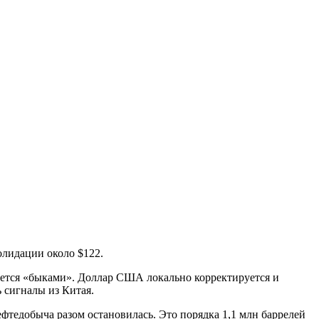
солидации около $122.
уется «быками». Доллар США локально корректируется и
ь сигналы из Китая.
ефтедобыча разом остановилась. Это порядка 1,1 млн баррелей