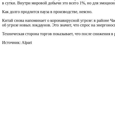
в сутки. Внутри мировой добычи это всего 1%, но для эмоцион
Как долго продлится пауза в производстве, неясно.
Китай снова напоминает о коронавирусной угрозе: в районе Ч
об угрозе новых локдаунов. Это значит, что спрос на энергон
Техническая сторона торгов показывает, что после снижения в 
Источник: Alpari