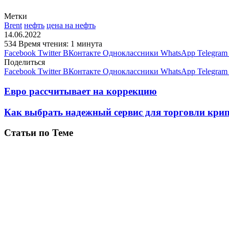
Метки
Brent
нефть
цена на нефть
14.06.2022
534
Время чтения: 1 минута
Facebook
Twitter
ВКонтакте
Одноклассники
WhatsApp
Telegram
Поделиться
Facebook
Twitter
ВКонтакте
Одноклассники
WhatsApp
Telegram
Евро рассчитывает на коррекцию
Как выбрать надежный сервис для торговли кри
Статьи по Теме