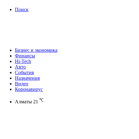
Поиск
Бизнес и экономика
Финансы
Hi-Tech
Авто
События
Назначения
Видео
Коронавирус
℃
Алматы
21