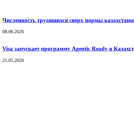
Численность трудящихся сверх нормы казахстанц
08.06.2026
Visa запускает программу Agentic Ready в Казахс
21.05.2026