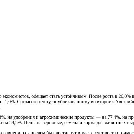
экономистов, обещает стать устойчивым. После роста в 26,0% в
ил 1,0%. Согласно отчету, опубликованному во вторник Австрий
.
3%, на удобрения и агрохимические продукты — на 77,4%, на п
и на 59,5%. Цены на зерновые, семена и корма для животных вы
сравнению с апрелем был достигнут в мае за счет роста стоимо