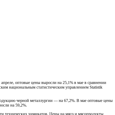
 апреле, оптовые цены выросли на 25,1% в мае в сравнении
ским национальным статистическим управлением Statistik
родукцию черной металлургии — на 67,2%. В мае оптовые цены
росли на 59,2%.
сти технических химикатов. Цены на мясо и мясопродукты