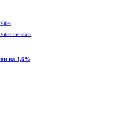
Viber
Viber
Печатать
хии на 3,6%