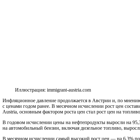
Иллюстрация: immigrant-austria.com
Инфляционное давление продолжается в Австрии и, по мнению 
с ценами годом ранее. В месячном исчислении рост цен состав
Austria, основным фактором роста цен стал рост цен на топливо
В годовом исчислении цены на нефтепродукты выросли на 95,
на автомобильный бензин, включая дизельное топливо, выросл
В месячном исчислении самый высокий рост цен — на 6,3% по 