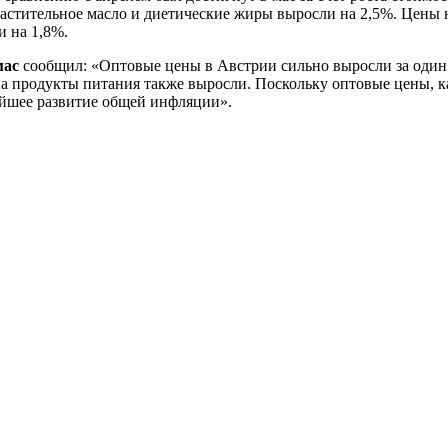
астительное масло и диетические жиры выросли на 2,5%. Цены н
и на 1,8%.
мас
сообщил: «Оптовые цены в Австрии сильно выросли за один 
на продукты питания также выросли. Поскольку оптовые цены, к
нейшее развитие общей инфляции».