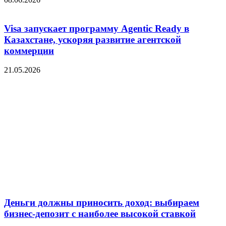
Visa запускает программу Agentic Ready в
Казахстане, ускоряя развитие агентской
коммерции
21.05.2026
Деньги должны приносить доход: выбираем
бизнес-депозит с наиболее высокой ставкой