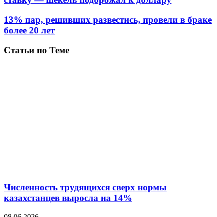
13% пар, решивших развестись, провели в браке
более 20 лет
Статьи по Теме
Численность трудящихся сверх нормы
казахстанцев выросла на 14%
08.06.2026