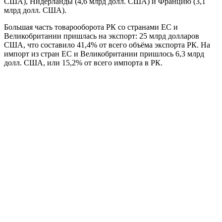
США), Нидерланды (4,6 млрд долл. США) и Францию (3,1
млрд долл. США).
Большая часть товарооборота РК со странами ЕС и
Великобритании пришлась на экспорт: 25 млрд долларов
США, что составило 41,4% от всего объёма экспорта РК. На
импорт из стран ЕС и Великобритании пришлось 6,3 млрд
долл. США, или 15,2% от всего импорта в РК.